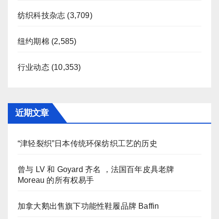
纺织科技杂志
(3,709)
纽约期棉
(2,585)
行业动态
(10,353)
近期文章
“津轻裂织”日本传统环保纺织工艺的历史
曾与 LV 和 Goyard 齐名 ，法国百年皮具老牌
Moreau 的所有权易手
加拿大鹅出售旗下功能性鞋履品牌 Baffin