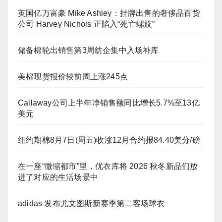
英国亿万富豪 Mike Ashley：挂牌出售的奢侈品百货
公司 Harvey Nichols 正陷入“死亡螺旋”
储备棉轮出销售第3周纺企集中入场补库
美棉现货报价较前周上涨245点
Callaway公司上半年净销售额同比增长5.7%至13亿
美元
纽约期棉8月7日(周五)收涨12月合约报84.40美分/磅
在一座“微缩都市”里，优衣库将 2026 秋冬新品们放
进了对应的生活场景中
adidas 发布尤文图斯新赛季第二客场球衣