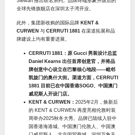
Stewart 推出联名系列。品牌终端形象升级后的
全球先锋旗舰店在深圳太子湾开业。
此外，集团新收购的国际品牌
KENT &
CURWEN
与
CERRUTI 1881
在渠道拓展和品
牌建设上均有重要进展。
CERRUTI 1881：
原 Gucci 男装设计总监
Daniel Kearns 出任首席创意官，并将品
牌创意中心设立在巴黎核心地段——毗邻
凯旋门的奥什大街。渠道方面，CERRUTI
1881 目前已在中国香港SOGO、中国澳门
威尼斯人开设门店。
KENT & CURWEN：
2025年2月，焕新后
的 KENT & CURWEN 再度亮相伦敦时装
周举办2025秋冬大秀。品牌已陆续入驻中
国香港海港城、中国澳门伦敦人、中国澳
门威尼斯人、北京国贸商城、深圳万象天