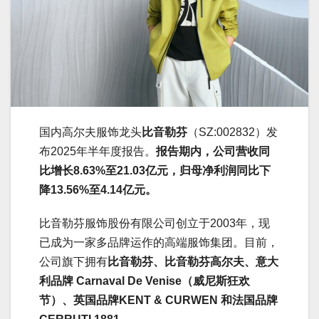
国内高尔夫服饰龙头
比音勒芬
（SZ:002832）发
布2025年半年度报告。
报告期内，公司营收同
比增长8.63%至21.03亿元，归母净利润同比下
降13.56%至4.14亿元。
比音勒芬服饰股份有限公司创立于2003年，现
已成为一家多品牌运作的高端服饰集团。目前，
公司旗下拥有
比音勒芬、比音勒芬高尔夫、意大
利品牌 Carnaval De Venise（威尼斯狂欢
节）、英国品牌KENT & CURWEN 和法国品牌