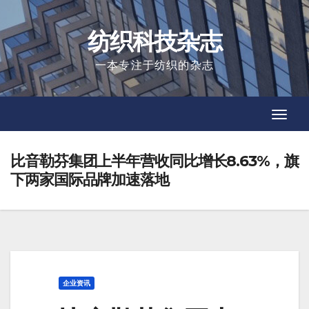
Skip
to
纺织科技杂志
content
一本专注于纺织的杂志
Toggl
Toggl
Navig
Navig
比音勒芬集团上半年营收同比增长8.63%，旗
下两家国际品牌加速落地
企业资讯