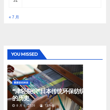
31
« 7 月
YOU MISSED
最新纺织科技
“津轻裂织”日本传统环保纺织工艺
的历史
8 月 9, 2026
TENG