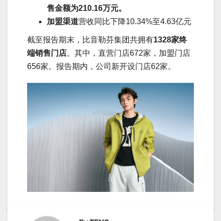
售金额为210.16万元。
加盟渠道
营收同比下降10.34%至4.63亿元
截至报告期末，比音勒芬集团共拥有
1328家终
端销售门店
。其中，直营门店672家，加盟门店
656家。报告期内，公司新开设门店62家。