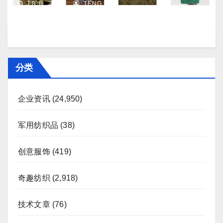
Nichols 正陷入“死亡螺旋”
J 8 月, 2026
TENG
分类
企业资讯
(24,950)
军用纺织品
(38)
创意服饰
(419)
奇趣纺织
(2,918)
技术文章
(76)