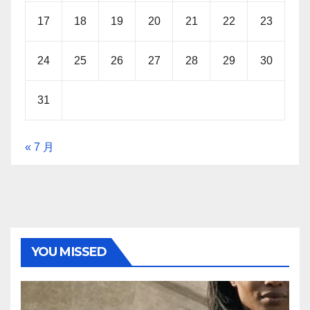
17
18
19
20
21
22
23
24
25
26
27
28
29
30
31
« 7 月
YOU MISSED