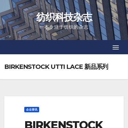
Skip
to
纺织科技杂志
content
一本专注于纺织的杂志
Toggl
Toggl
Navig
Navig
BIRKENSTOCK UTTI LACE 新品系列
企业资讯
BIRKENSTOCK