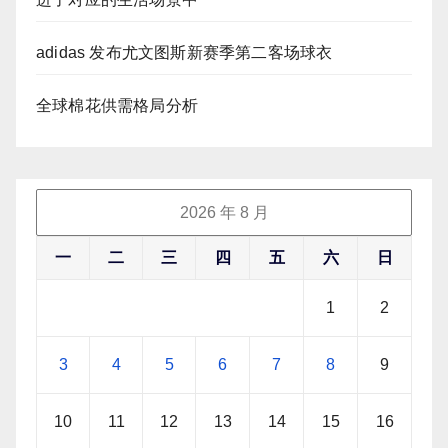
adidas 发布尤文图斯新赛季第二客场球衣
全球棉花供需格局分析
2026 年 8 月
一
二
三
四
五
六
日
1
2
3
4
5
6
7
8
9
10
11
12
13
14
15
16