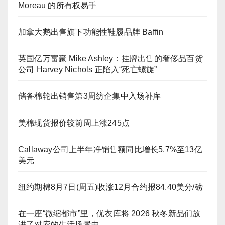
Moreau 的所有权易手
加拿大鹅出售旗下功能性鞋履品牌 Baffin
英国亿万富豪 Mike Ashley：挂牌出售的奢侈品百货
公司 Harvey Nichols 正陷入“死亡螺旋”
储备棉轮出销售第3周纺企集中入场补库
美棉现货报价较前周上涨245点
Callaway公司上半年净销售额同比增长5.7%至13亿
美元
纽约期棉8月7日(周五)收涨12月合约报84.40美分/磅
在一座“微缩都市”里，优衣库将 2026 秋冬新品们放
进了对应的生活场景中