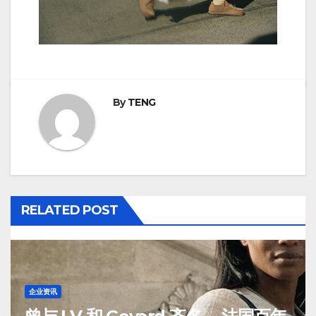
By
TENG
RELATED POST
企业资讯