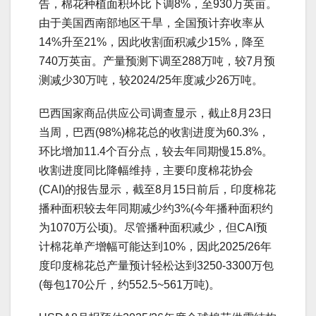
告，棉花种植面积环比下调8%，至930万英亩。
由于美国西南部地区干旱，全国预计弃收率从
14%升至21%，因此收割面积减少15%，降至
740万英亩。产量预测下调至288万吨，较7月预
测减少30万吨，较2024/25年度减少26万吨。
巴西国家商品供应公司调查显示，截止8月23日
当周，巴西(98%)棉花总的收割进度为60.3%，
环比增加11.4个百分点，较去年同期慢15.8%。
收割进度同比降幅维持，主要印度棉花协会
(CAI)的报告显示，截至8月15日前后，印度棉花
播种面积较去年同期减少约3%(今年播种面积约
为1070万公顷)。尽管播种面积减少，但CAI预
计棉花单产增幅可能达到10%，因此2025/26年
度印度棉花总产量预计轻松达到3250-3300万包
(每包170公斤，约552.5~561万吨)。