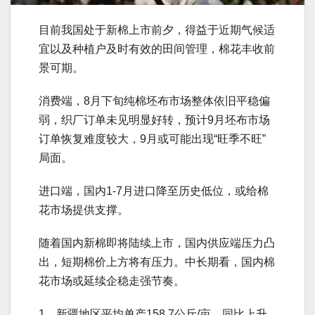
目前我国处于新棉上市前夕，得益于近期气候适
宜以及种植户及时有效的田间管理，棉花丰收前
景可期。
消费端，8月下旬纯棉坯布市场整体依旧平稳偏
弱，织厂订单未见明显好转，预计9月坯布市场
订单恢复难度较大，9月或可能出现“旺季不旺”
局面。
进口端，国内1-7月进口降至历史低位，或给棉
花市场提供支撑。
随着国内新棉即将陆续上市，国内供应端压力凸
出，短期棉价上方将有压力。中长期看，国内棉
花市场或延续企稳走强节奏。
1、新疆地区平均单产158.7公斤/亩，同比上升