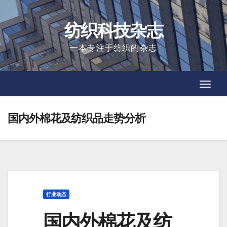
Skip
to
纺织科技杂志
content
一本专注于纺织的杂志
Toggl
Toggl
Navig
Navig
国内外棉花及纺织品走势分析
行业动态
国内外棉花及纺