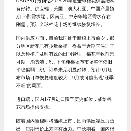
USDA8月报预估2025/26年度全球棉花供需结构
有好转。供应端，美国、澳大利亚、中国产量预
期下滑;需求端，因南亚、中东等地区需求存在
刚需，预计全球棉花市场将继续恢复增长。
国内供应方面，目前我国处于新棉上市前夕，部
分地区新花已有少量采摘。得益于近期气候适宜
以及种植户及时有效的田间管理，棉花丰收前景
可期。消费端，8月下旬纯棉坯布市场整体依旧
平稳偏弱，织厂订单未见明显好转，预计9月坯
布市场订单恢复难度较大，9月或可能出现“旺季
不旺”的局面。
进口端，国内1-7月进口降至历史低位，或给棉
花市场提供支撑。
随着国内新棉即将陆续上市，国内供应端压力凸
出，短期棉价上方将有压力。中长期看，国内棉