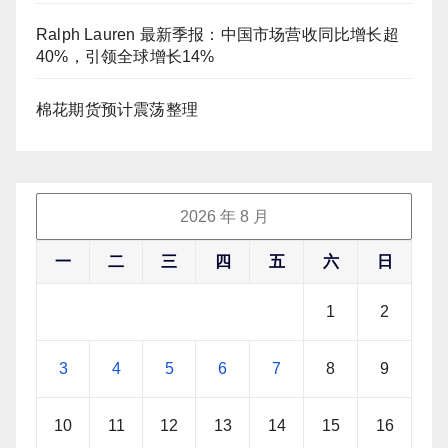
Ralph Lauren 最新季报：中国市场营收同比增长超
40%，引领全球增长14%
棉花期货预计震荡整理
2026 年 8 月
一
二
三
四
五
六
日
1
2
3
4
5
6
7
8
9
10
11
12
13
14
15
16