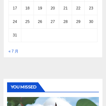
17
18
19
20
21
22
23
24
25
26
27
28
29
30
31
« 7 月
YOU MISSED