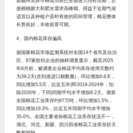
新疆阿克苏市棉花当前已全面进入结铃后期，正
值棉桃膨大和肥水需求高峰期。得益于近期气候
适宜以及种植户及时有效的田间管理，棉花整体
长势良好，丰收前景可期。
4、国内棉花库存偏高
据国家棉花市场监测系统对全国14个省市及自治
区、87家纺织企业的抽样调查显示，截至2025
年8月初，被调查企业棉花平均库存使用天数约
为39.2天(含到港进口棉数量)，环比增加0.6天，
同比增加5.5天，比近五年(即2019-2024年，扣
除2020年，下同)同期平均水平增加8.2天。测算
全国棉花工业库存约87万吨，环比增加1.5%，
同比增加19.3%，比近五年同期平均水平增加
35.0%。全国主要省份棉花工业库存状况不一，
湖北、河北、新疆、四川四省棉花工业库存折天
数相对较。