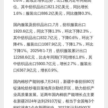
0.6%，延续正增长态势，出口额为近年同期高
位。其中纺织品出口821.2亿美元，同比增长
1.6%；服装出口886.2亿美元，同比微降0.3%。
国内服装及纺织品出口,7月，纺织服装出口
1920.6亿元，同比下降1.3%，环比下降2.3%，
其中纺织品出口832.7亿元，下降0.6%，环比下
降4%，服装出口1087.9亿元，下降1.7%，环比
下降1%。2025年1-7月，纺织服装累计出口
12268.6亿元，比去年同期(下同)增长1.8%，其
中纺织品出口5900.7亿元，增长2.7%，服装出
口6367.9亿元，增长0.9%。
国内棉纱产能转移,7月24日，新疆中泰纺织80万
锭涤纶纺纱项目落地库尔勒经开区，助力纺织产
业高质量发展。近两年国内棉纺产能增长点主要
在新疆2024年达到2910万锭，相当于全国每3个
纱锭就有1个在新疆转动。2027年计划4500万