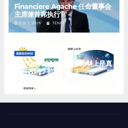
Financiere Agache 任命董事会
主席兼首席执行官
8 月 7, 2026
TENG
最新纺织科技
被动辐射制冷技术用于面料上是真
实有效吗？前景如何？
8 月 7, 2026
TENG