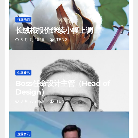
行业动态
长绒棉报价继续小幅上调
8 月 7, 2026
TENG
企业资讯
Boss任命设计主管（Head of
Design）
8 月 7, 2026
TENG
企业资讯