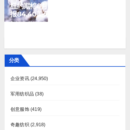
纽约期棉8月7日(周五)收涨12月合约
报84.40美分/磅
J 8 月, 2026
TENG
分类
企业资讯
(24,950)
军用纺织品
(38)
创意服饰
(419)
奇趣纺织
(2,918)