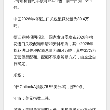
2号期棉合约库存为16471包，前一日为17891
包。
中国2026年棉花进口关税配额总量为89.4万
吨。
据证券时报网报道，国家发改委发布2026年棉
花进口关税配额申请和安排细则，其中2026年
棉花进口关税配额总量为89.4万吨，其中33%为
国营贸易配额。配额不限定贸易方式，由企业自
行确定。
现货：
9日CotlookA指数76.55美分/磅，涨50点。
汇市：美元指数上涨。
股市：美国股市周四收低，因投资者在缺乏经济