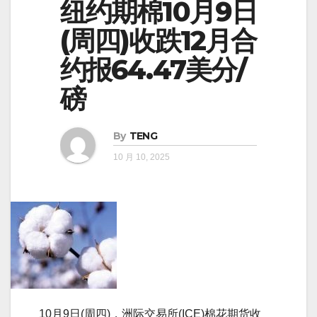
纽约期棉10月9日
(周四)收跌12月合
约报64.47美分/
磅
By
TENG
10 月 10, 2025
10月9日(周四)，洲际交易所(ICE)棉花期货收