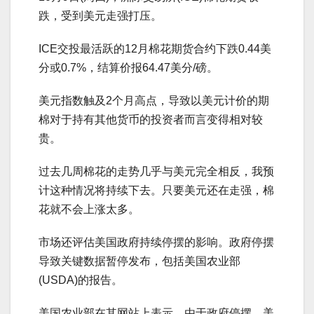
跌，受到美元走强打压。
ICE交投最活跃的12月棉花期货合约下跌0.44美
分或0.7%，结算价报64.47美分/磅。
美元指数触及2个月高点，导致以美元计价的期
棉对于持有其他货币的投资者而言变得相对较
贵。
过去几周棉花的走势几乎与美元完全相反，我预
计这种情况将持续下去。只要美元还在走强，棉
花就不会上涨太多。
市场还评估美国政府持续停摆的影响。政府停摆
导致关键数据暂停发布，包括美国农业部
(USDA)的报告。
美国农业部在其网站上表示，由于政府停摆，美