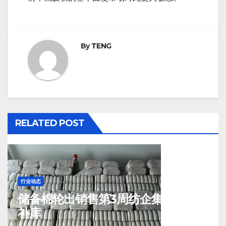
By
TENG
RELATED POST
行业动态
储备棉轮出销售第3周纺企集中入场
补库