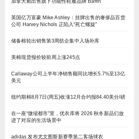
加拿大鹅出售旗下功能性鞋履品牌 Baffin
英国亿万富豪 Mike Ashley：挂牌出售的奢侈品百货
公司 Harvey Nichols 正陷入“死亡螺旋”
储备棉轮出销售第3周纺企集中入场补库
美棉现货报价较前周上涨245点
Callaway公司上半年净销售额同比增长5.7%至13亿
美元
纽约期棉8月7日(周五)收涨12月合约报84.40美分/磅
在一座“微缩都市”里，优衣库将 2026 秋冬新品们放
进了对应的生活场景中
adidas 发布尤文图斯新赛季第二客场球衣