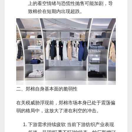
上的看空情绪与恐慌性抛售可能加剧，导
致棉价在短期内出现超跌。
二、郑棉自身基本面的脆弱性
在关税威胁浮现前，郑棉市场本身已处于震荡偏
弱的格局中，这放大了潜在利空的冲击。
下游需求持续疲软 当前下游纺织产业表现