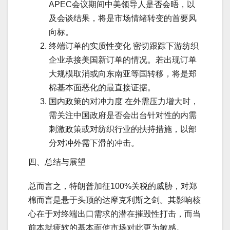
APEC会议期间中美领导人是否会晤，以
及会谈结果，将是市场情绪转变的首要风
向标。
终端订单的实质性变化 密切跟踪下游纺织
企业承接美国新订单的情况。若出现订单
大规模取消或向东南亚等国转移，将是郑
棉基本面恶化的最直接证据。
国内政策的对冲力度 在外需压力增大时，
需关注中国政府是否会出台针对性的内需
刺激政策或对纺织行业的扶持措施，以部
分对冲外需下滑的冲击。
四、总结与展望
总而言之，特朗普加征100%关税的威胁，对郑
棉而言是悬于头顶的达摩克利斯之剑。其影响核
心在于对终端出口需求的潜在摧毁性打击，而当
前本就疲软的基本面使市场对此更为敏感。