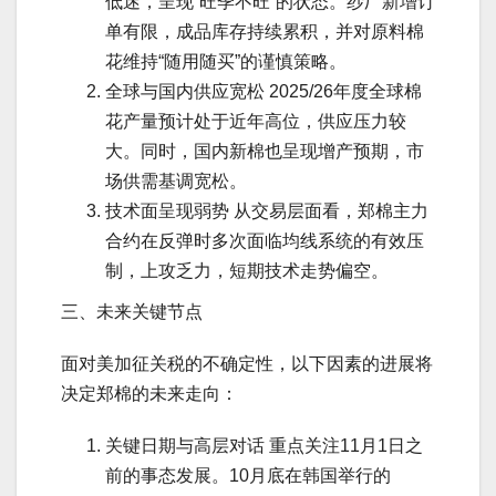
低迷，呈现“旺季不旺”的状态。纱厂新增订
单有限，成品库存持续累积，并对原料棉
花维持“随用随买”的谨慎策略。
全球与国内供应宽松 2025/26年度全球棉
花产量预计处于近年高位，供应压力较
大。同时，国内新棉也呈现增产预期，市
场供需基调宽松。
技术面呈现弱势 从交易层面看，郑棉主力
合约在反弹时多次面临均线系统的有效压
制，上攻乏力，短期技术走势偏空。
三、未来关键节点
面对美加征关税的不确定性，以下因素的进展将
决定郑棉的未来走向：
关键日期与高层对话 重点关注11月1日之
前的事态发展。10月底在韩国举行的