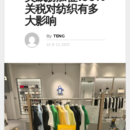
关税对纺织有多
大影响
By
TENG
10 月 13, 2025