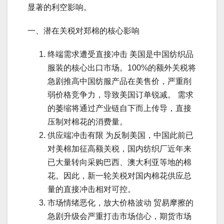
显著的利空影响。
一、潜在关税对郑棉的核心影响
终端需求遭受直接冲击 美国是中国纺织品
服装的核心出口市场。100%的额外关税将
急剧推高中国纺服产品在美售价，严重削
弱价格竞争力，导致美国订单锐减。 需求
的萎缩将通过产业链自下而上传导，直接
压制对棉花的消费量。
供应端冲击有限 为反制美国，中国此前已
对美棉加征高额关税，国内纺织厂近年来
已大量转向采购巴西、澳大利亚等地的棉
花。因此，新一轮关税对国内棉花供应总
量的直接冲击相对可控。
市场情绪恶化，放大价格波动 贸易摩擦的
急剧升级会严重打击市场信心，期货市场