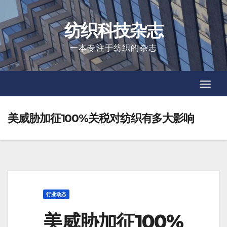
Skip
to
纺织科技杂志
content
一本专注于纺织的杂志
Toggl
Toggl
Navig
Navig
美威胁加征100%关税对纺织有多大影响
行业动态
美威胁加征100%