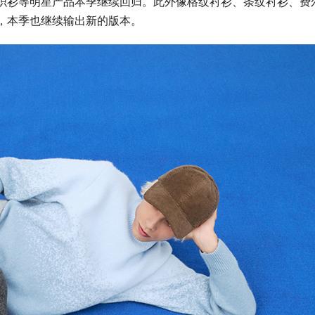
织衫等明星产品本季继续回归。此外像格纹衬衫、条纹衬衫、费
，本季也继续输出新的版本。