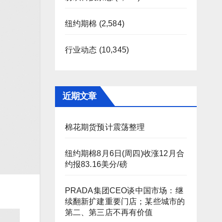
纽约期棉
(2,584)
行业动态
(10,345)
近期文章
棉花期货预计震荡整理
纽约期棉8月6日(周四)收涨12月合
约报83.16美分/磅
PRADA集团CEO谈中国市场：继
续翻新扩建重要门店；某些城市的
第二、第三店不再有价值