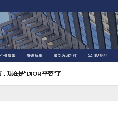
企业资讯
奇趣纺织
最新纺织科技
军用纺织品
市，现在是“DIOR 平替”了