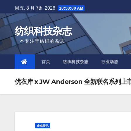
Skip
周五. 8 月 7th, 2026
10:50:02 AM
to
content
纺织科技杂志
一本专注于纺织的杂志
首页
纺织科技杂志
行业动态
优衣库 x JW Anderson 全新联名系列上
企业资讯