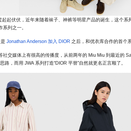
有过起起伏伏，近年来随着袜子、神裤等明星产品的诞生，这个系
作系列之一。
这是
Jonathan Anderson 加入 DIOR
之后，和优衣库合作的首个
体上有很高的传播度，从前两年的 Miu Miu 到最近的 Sai
思路，而用 JWA 系列打造“DIOR 平替”自然就更名正言顺了。