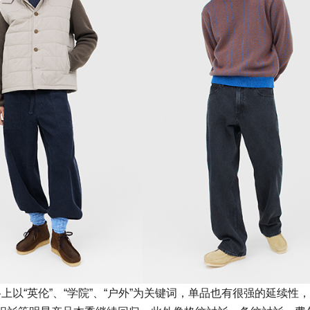
上以“英伦”、“学院”、“户外”为关键词，单品也有很强的延续性