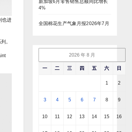
新加坡6月零售销售总额同比增长
4%
列也进
全国棉花生产气象月报2026年7月
系列。
2026 年 8 月
nt
一
二
三
四
五
六
日
1
2
3
4
5
6
7
8
9
10
11
12
13
14
15
16