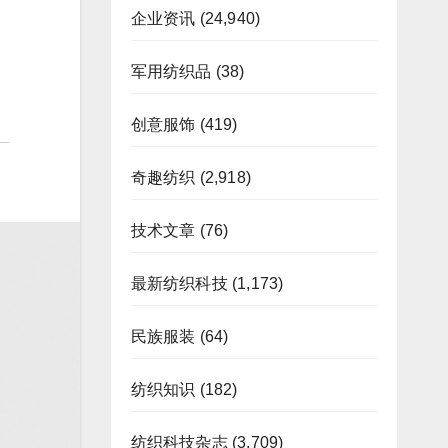
企业资讯
(24,940)
军用纺织品
(38)
创意服饰
(419)
奇趣纺织
(2,918)
技术文章
(76)
最新纺织科技
(1,173)
民族服装
(64)
纺织知识
(182)
纺织科技杂志
(3,709)