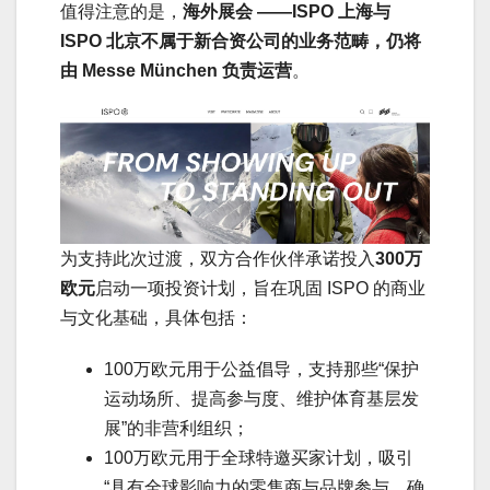
值得注意的是，
海外展会 ——ISPO 上海与
ISPO 北京不属于新合资公司的业务范畴，仍将
由 Messe München 负责运营
。
为支持此次过渡，双方合作伙伴承诺投入
300万
欧元
启动一项投资计划，旨在巩固 ISPO 的商业
与文化基础，具体包括：
100万欧元用于公益倡导，支持那些“保护
运动场所、提高参与度、维护体育基层发
展”的非营利组织；
100万欧元用于全球特邀买家计划，吸引
“具有全球影响力的零售商与品牌参与，确