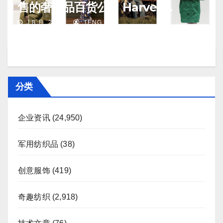
售的奢侈品百货公司 Harvey
Nichols 正陷入“死亡螺旋”
J 8 月, 2026
TENG
分类
企业资讯
(24,950)
军用纺织品
(38)
创意服饰
(419)
奇趣纺织
(2,918)