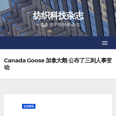
Skip
to
纺织科技杂志
content
一本专注于纺织的杂志
Toggl
Toggl
Navig
Navig
Canada Goose 加拿大鹅 公布了三则人事变
动
企业资讯