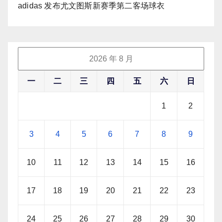
adidas 发布尤文图斯新赛季第二客场球衣
2026 年 8 月
一
二
三
四
五
六
日
1
2
3
4
5
6
7
8
9
10
11
12
13
14
15
16
17
18
19
20
21
22
23
24
25
26
27
28
29
30