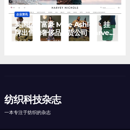
企业资讯
英国亿万富豪 Mike Ashley：挂
牌出售的奢侈品百货公司 Harvey
Nichols 正陷入“死亡螺旋”
8 月 8, 2026
TENG
纺织科技杂志
一本专注于纺织的杂志