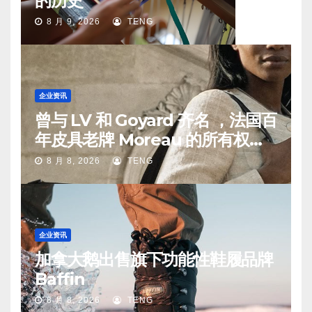
的历史
8 月 9, 2026
TENG
企业资讯
曾与 LV 和 Goyard 齐名 ，法国百
年皮具老牌 Moreau 的所有权易
手
8 月 8, 2026
TENG
企业资讯
加拿大鹅出售旗下功能性鞋履品牌
Baffin
8 月 8, 2026
TENG