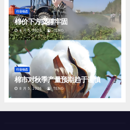
行业动态
棉价下方支撑牢固
8 月 5, 2026
TENG
行业动态
棉市对秋季产量预期趋于谨慎
8 月 5, 2026
TENG