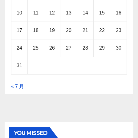
10
11
12
13
14
15
16
17
18
19
20
21
22
23
24
25
26
27
28
29
30
31
« 7 月
YOU MISSED