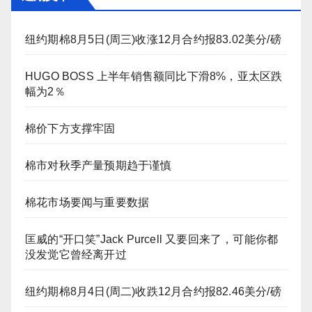
纽约期棉8月5日(周三)收涨12月合约报83.02美分/磅
HUGO BOSS 上半年销售额同比下滑8%，亚太区跌
幅为2％
棉价下方支撑牢固
棉市对秋季产量预期趋于谨慎
棉花市场要闻与重要数据
匡威的“开口笑”Jack Purcell 又要回来了，可能你都
没发觉它曾经离开过
纽约期棉8月4日(周二)收跌12月合约报82.46美分/磅