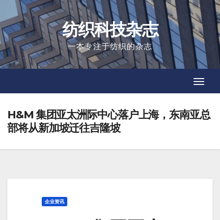
Skip
to
纺织科技杂志
content
一本专注于纺织的杂志
Toggl
Toggl
Navig
Navig
H&M 集团亚太洲际中心落户上海，东南亚总
部将从新加坡迁往吉隆坡
企业资讯