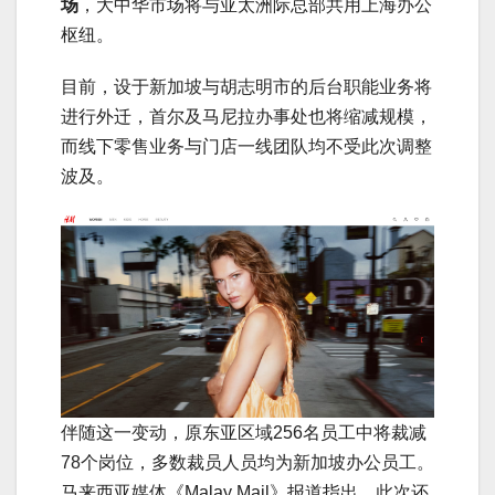
场
，大中华市场将与亚太洲际总部共用上海办公
枢纽。
目前，设于新加坡与胡志明市的后台职能业务将
进行外迁，首尔及马尼拉办事处也将缩减规模，
而线下零售业务与门店一线团队均不受此次调整
波及。
伴随这一变动，原东亚区域256名员工中将裁减
78个岗位，多数裁员人员均为新加坡办公员工。
马来西亚媒体《Malay Mail》报道指出，此次还