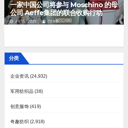
一家中国公司将参与 Moschino 的母
公司 Aeffe集团的联合收购行动
J 8 月, 2026
TENG
分类
企业资讯
(24,932)
军用纺织品
(38)
创意服饰
(419)
奇趣纺织
(2,918)