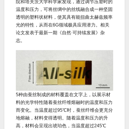
院和塔夫茨大学科学家发现，通过调节压塑时的
温度和压力，可将丝绸中的丝线融合成一种坚固
透明的塑料状材料，使其具有能扭曲太赫兹频率
光的特性，从而在6G领域极具应用潜力。相关
论文发表于最新一期《自然·可持续发展》杂
志。
5种由蚕丝制成的材料覆盖在文字上，以展示材
料的光学特性随着蚕丝纤维熔融时的温度和压力
而变化。当温度超过95℃时，蚕丝纤维会更充分
地熔融，材料变得透明。随着温度和压力的升
高，材料会呈现出琥珀色，当温度超过245℃