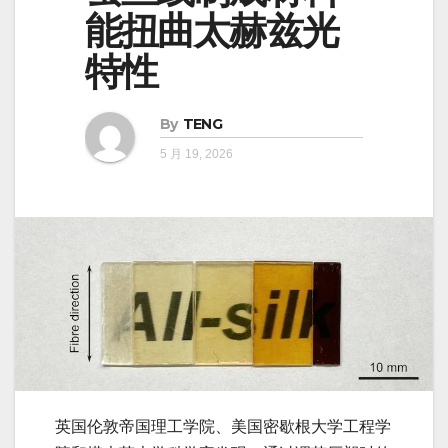
能扭曲太赫兹光
特性
By
TENG
5 月 19, 2026
英国伦敦帝国理工学院、美国密歇根大学工程学