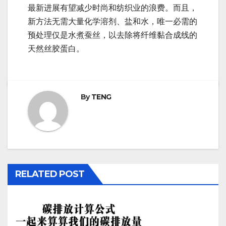
最新进展有望减少时尚和纺织业的浪费。而且，
新方法无需大量化学溶剂、盐和水，唯一必需的
预处理仅是水煮蚕丝，以去除将纤维黏合成线的
天然丝胶蛋白。
By
TENG
RELATED POST