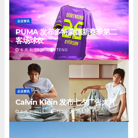
企业资讯
PUMA 发布多特蒙德新赛季第二
客场球衣
8 月 6, 2026
TENG
企业资讯
Calvin Klein 发布七夕广告大片
8 月 6, 2026
TENG