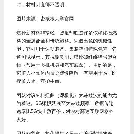
时，材料则变得不透明。
图片来源：密歇根大学官网
这种新材料非常轻，强度却胜过许多依赖化石燃
料的金属合金和传统塑料。凭借出色的机械性
能，它可用于运动装备、集装箱和特殊包装。弹
道测试显示，其抗穿刺能力堪比碳纤维增强聚合
物（常用于飞机机身和汽车底盘）。更妙的是，
它植入小鼠体内后会缓慢降解，有望用于临时医
疗植入物，守护生命。
团队对该材料扭曲（即极化）太赫兹波的能力尤
为着迷。6G频段延展至太赫兹频率，数据传输
速率比5G快上数百倍，对农村高速互联网格外
友好。
团队解释道，极化提供了另一种编码数据的途