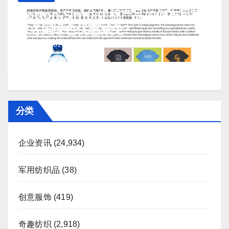
Cotton-Sim仿生棉产品如何布局获
取各国绿色优惠减免?
J 7 月, 2026
TENG
分类
企业资讯
(24,934)
军用纺织品
(38)
创意服饰
(419)
奇趣纺织
(2,918)