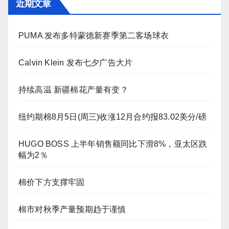
近期文章
PUMA 发布多特蒙德新赛季第二客场球衣
Calvin Klein 发布七夕广告大片
持续高温 新疆棉花产量有变？
纽约期棉8月5日(周三)收涨12月合约报83.02美分/磅
HUGO BOSS 上半年销售额同比下滑8%，亚太区跌
幅为2％
棉价下方支撑牢固
棉市对秋季产量预期趋于谨慎