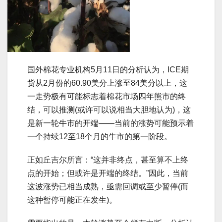
国外棉花专业机构5月11日的分析认为，ICE期
货从2月份的60.90美分上涨至84美分以上，这
一走势极有可能标志着棉花市场四年熊市的终
结，可以推测(或许可以说相当大胆地认为)，这
是新一轮牛市的开端——当前的涨势可能预示着
一个持续12至18个月的牛市的第一阶段。
正如丘吉尔所言：“这并非终点，甚至算不上终
点的开始；但或许是开端的终结。”因此，当前
这波涨势已相当成熟，亟需回调或至少暂停(而
这种暂停可能正在发生)。