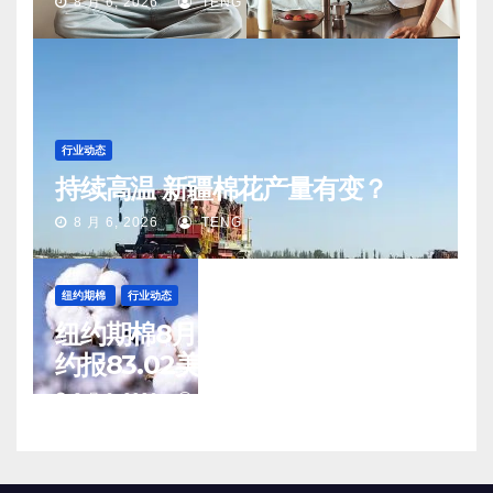
8 月 6, 2026
TENG
行业动态
持续高温 新疆棉花产量有变？
8 月 6, 2026
TENG
纽约期棉
行业动态
纽约期棉8月5日(周三)收涨12月合
约报83.02美分/磅
8 月 6, 2026
TENG