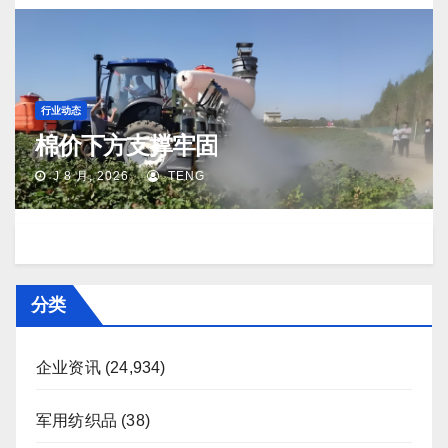
行业动态
棉价下方支撑牢固
J 8 月, 2026
TENG
分类
企业资讯
(24,934)
军用纺织品
(38)