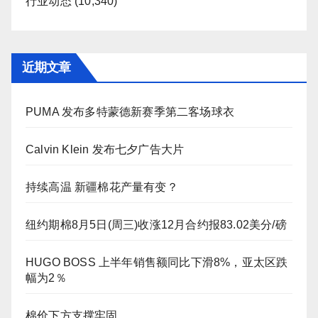
行业动态
(10,340)
近期文章
PUMA 发布多特蒙德新赛季第二客场球衣
Calvin Klein 发布七夕广告大片
持续高温 新疆棉花产量有变？
纽约期棉8月5日(周三)收涨12月合约报83.02美分/磅
HUGO BOSS 上半年销售额同比下滑8%，亚太区跌
幅为2％
棉价下方支撑牢固