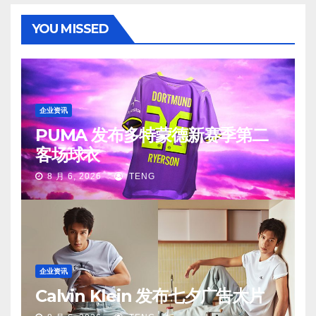
YOU MISSED
企业资讯
PUMA 发布多特蒙德新赛季第二
客场球衣
8 月 6, 2026
TENG
企业资讯
Calvin Klein 发布七夕广告大片