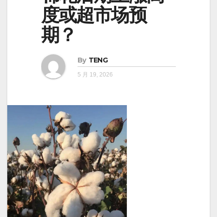
度或超市场预
期？
By
TENG
5 月 19, 2026