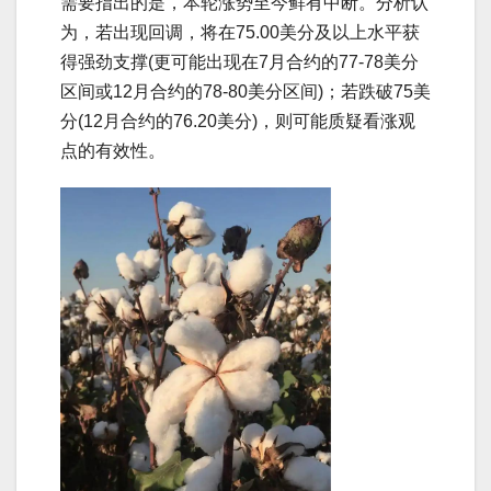
需要指出的是，本轮涨势至今鲜有中断。分析认
为，若出现回调，将在75.00美分及以上水平获
得强劲支撑(更可能出现在7月合约的77-78美分
区间或12月合约的78-80美分区间)；若跌破75美
分(12月合约的76.20美分)，则可能质疑看涨观
点的有效性。