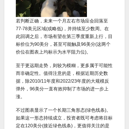
若判断正确，未来一个月左右市场应会回落至
77-78美元区域(或略低)，并持续至少数周。在
此回调之后，市场有望在第三季度重新上行，目
标价位为90美分，甚至可能触及96美分(这两个
价位在图表上均标示为水平阻力位)。
至于更远期走势，则较为模糊，更多属于可能性
而非确定性。值得注意的是，根据近期历史数
据，除2010/11年度和2022/23年度的大规模反
弹外，96美分一直有效抑制了市场的进一步上
涨。
不过图表显示了一个长期三角形态(绿色线条)。
如果这一形态持续成立，投资者既可考虑将目标
定在120美分(接近绿色线条)，更值得关注的是