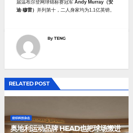
届温布尔登网球锦标赛冠军
Andy Murray（安
迪·穆雷）
并列第十，二人身家均为1.1亿英镑。
By
TENG
RELATED POST
纺织科技杂志
奥地利运动品牌 HEAD也把球场搬进