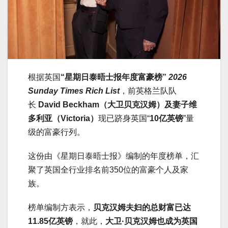
根据英国
“
星期日泰晤士报年度富豪榜”
2026
Sunday Times Rich List
，前英格兰队队
长
David Beckham（大卫贝克汉姆）及妻子维
多利亚（Victoria）
现已跻身英国“
10亿英镑
”量
级的富豪行列。
这份由《星期日泰晤士报》编制的年度榜单，汇
聚了英国全行业排名前350位的富豪个人及家
族。
榜单编制方表示，
贝克汉姆夫妇的总财富已达
11.85亿英镑
，就此，
大卫·贝克汉姆也成为英国