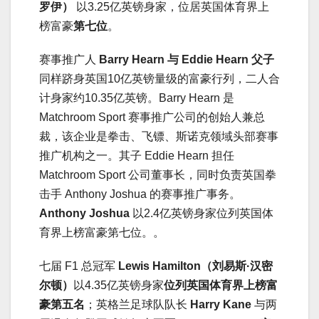
罗伊）
以3.25亿英镑身家，位居英国体育界上
榜富豪
第七位
。
赛事推广人
Barry Hearn 与 Eddie Hearn 父子
同样跻身英国10亿英镑量级的富豪行列，二人合
计身家约10.35亿英镑。Barry Hearn 是
Matchroom Sport 赛事推广公司的创始人兼总
裁，该企业是拳击、飞镖、斯诺克领域头部赛事
推广机构之一。其子 Eddie Hearn 担任
Matchroom Sport 公司董事长，同时负责英国拳
击手 Anthony Joshua 的赛事推广事务。
Anthony Joshua
以2.4亿英镑身家位列英国体
育界上榜富豪第七位。。
七届 F1 总冠军
Lewis Hamilton（刘易斯·汉密
尔顿）
以4.35亿英镑身家
位列英国体育界上榜富
豪第五名
；英格兰足球队队长
Harry Kane
与两