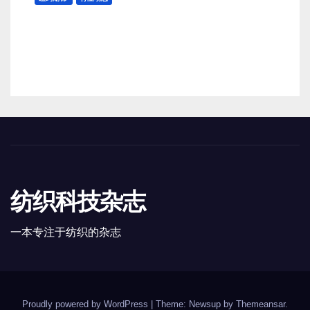
纽约期棉8月5日(周三)收涨12月合
约报83.02美分/磅
8 月 6, 2026
TENG
纺织科技杂志
一本专注于纺织的杂志
Proudly powered by WordPress
|
Theme: Newsup by
Themeansar
.