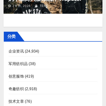
J 6 月, 2026
TENG
分类
企业资讯
(24,934)
军用纺织品
(38)
创意服饰
(419)
奇趣纺织
(2,918)
技术文章
(76)