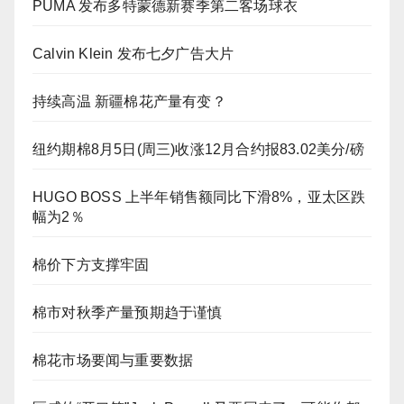
PUMA 发布多特蒙德新赛季第二客场球衣
Calvin Klein 发布七夕广告大片
持续高温 新疆棉花产量有变？
纽约期棉8月5日(周三)收涨12月合约报83.02美分/磅
HUGO BOSS 上半年销售额同比下滑8%，亚太区跌
幅为2％
棉价下方支撑牢固
棉市对秋季产量预期趋于谨慎
棉花市场要闻与重要数据