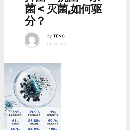
菌 < 灭菌,如何驱
分？
By
TENG
5 月 20, 2026