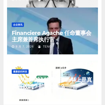
企业资讯
Financiere Agache 任命董事会
主席兼首席执行官
8 月 7, 2026
TENG
最新纺织科技
被动辐射制冷技术用于面料上是真
实有效吗？前景如何？
8 月 7, 2026
TENG