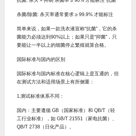
抗菌: 杀灭 + 抑制 杀菌率 ≥ 90% 才能标注“抗菌”
杀菌/除菌: 杀灭率通常要求 ≥ 99.9% 才能标注
简单来说，如果一款洗衣液宣称“抗菌”，它的杀
菌能力必须达到90%以上；如果只是“抑菌”，只
要能让一半以上的细菌停止繁殖就算合格。
国际标准与国内的区别
国际标准与国内标准在核心逻辑上是互通的，但
在测试方法和适用场景上有所侧重：
1.测试标准体系不同：
国内：主要遵循 GB（国家标准）和 QB/T（轻
工行业标准），如 GB/T 21551（家电抗菌）、
QB/T 2738（日化产品）。