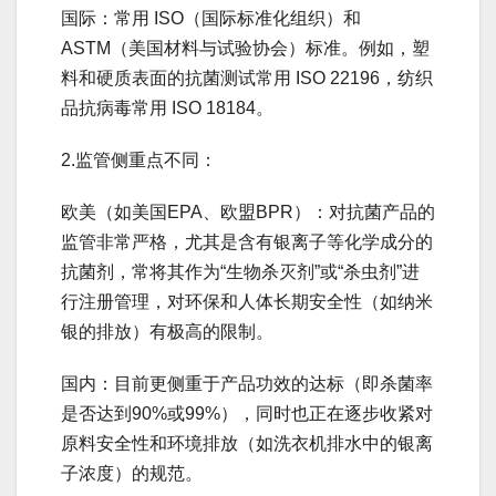
国际：常用 ISO（国际标准化组织）和
ASTM（美国材料与试验协会）标准。例如，塑
料和硬质表面的抗菌测试常用 ISO 22196，纺织
品抗病毒常用 ISO 18184。
2.监管侧重点不同：
欧美（如美国EPA、欧盟BPR）：对抗菌产品的
监管非常严格，尤其是含有银离子等化学成分的
抗菌剂，常将其作为“生物杀灭剂”或“杀虫剂”进
行注册管理，对环保和人体长期安全性（如纳米
银的排放）有极高的限制。
国内：目前更侧重于产品功效的达标（即杀菌率
是否达到90%或99%），同时也正在逐步收紧对
原料安全性和环境排放（如洗衣机排水中的银离
子浓度）的规范。