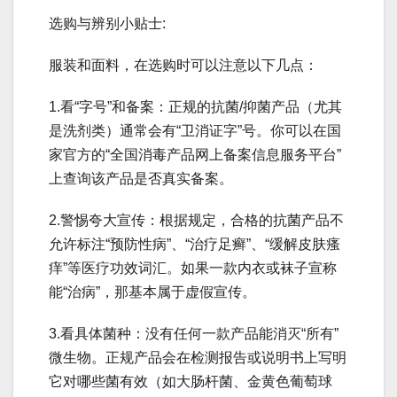
选购与辨别小贴士:
服装和面料，在选购时可以注意以下几点：
1.看“字号”和备案：正规的抗菌/抑菌产品（尤其
是洗剂类）通常会有“卫消证字”号。你可以在国
家官方的“全国消毒产品网上备案信息服务平台”
上查询该产品是否真实备案。
2.警惕夸大宣传：根据规定，合格的抗菌产品不
允许标注“预防性病”、“治疗足癣”、“缓解皮肤瘙
痒”等医疗功效词汇。如果一款内衣或袜子宣称
能“治病”，那基本属于虚假宣传。
3.看具体菌种：没有任何一款产品能消灭“所有”
微生物。正规产品会在检测报告或说明书上写明
它对哪些菌有效（如大肠杆菌、金黄色葡萄球