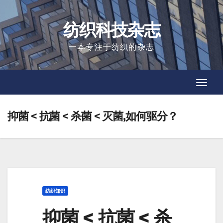
Skip
to
纺织科技杂志
content
一本专注于纺织的杂志
Toggl
Toggl
Navig
Navig
抑菌 < 抗菌 < 杀菌 < 灭菌,如何驱分？
纺织知识
抑菌 < 抗菌 < 杀