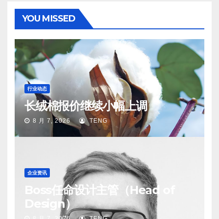
YOU MISSED
行业动态
长绒棉报价继续小幅上调
8 月 7, 2026
TENG
企业资讯
Boss任命设计主管（Head of
Design）
8 月 7, 2026
TENG