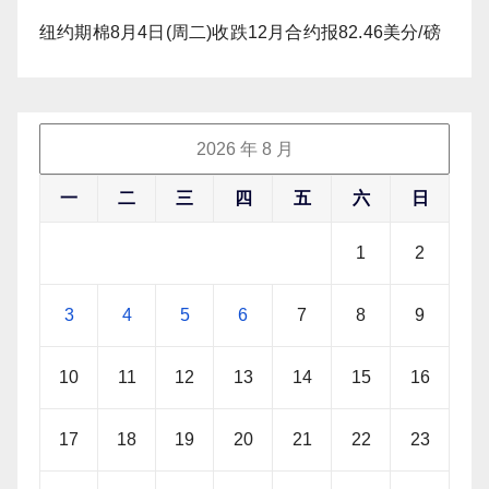
纽约期棉8月4日(周二)收跌12月合约报82.46美分/磅
2026 年 8 月
一
二
三
四
五
六
日
1
2
3
4
5
6
7
8
9
10
11
12
13
14
15
16
17
18
19
20
21
22
23