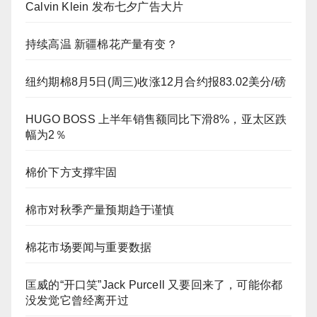
Calvin Klein 发布七夕广告大片
持续高温 新疆棉花产量有变？
纽约期棉8月5日(周三)收涨12月合约报83.02美分/磅
HUGO BOSS 上半年销售额同比下滑8%，亚太区跌
幅为2％
棉价下方支撑牢固
棉市对秋季产量预期趋于谨慎
棉花市场要闻与重要数据
匡威的“开口笑”Jack Purcell 又要回来了，可能你都
没发觉它曾经离开过