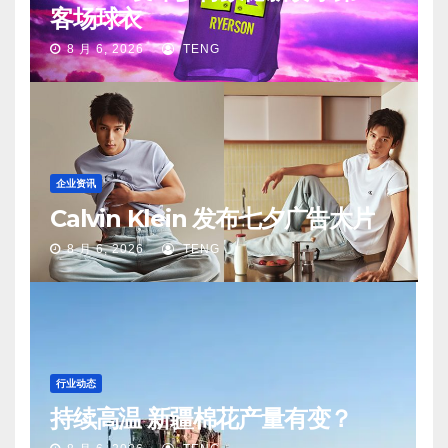
客场球衣
8 月 6, 2026
TENG
企业资讯
Calvin Klein 发布七夕广告大片
8 月 6, 2026
TENG
行业动态
持续高温 新疆棉花产量有变？