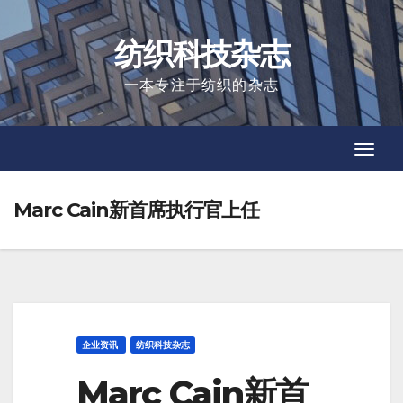
Skip
to
纺织科技杂志
content
一本专注于纺织的杂志
Toggl
Toggl
Navig
Navig
Marc Cain新首席执行官上任
企业资讯
纺织科技杂志
Marc Cain新首