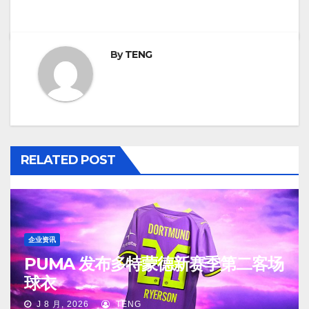
By
TENG
RELATED POST
企业资讯
PUMA 发布多特蒙德新赛季第二客场
球衣
J 8 月, 2026
TENG