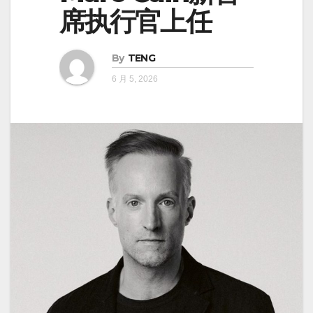
席执行官上任
By
TENG
6 月 5, 2026