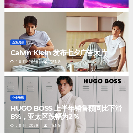
企业资讯
Calvin Klein 发布七夕广告大片
J 8 月, 2026
TENG
企业资讯
HUGO BOSS 上半年销售额同比下滑
8%，亚太区跌幅为2％
J 8 月, 2026
TENG