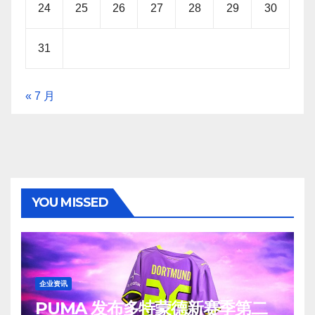
24
25
26
27
28
29
30
31
« 7 月
YOU MISSED
企业资讯
PUMA 发布多特蒙德新赛季第二