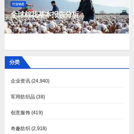
行业动态
全球棉花基本报告分析
J 8 月, 2026
TENG
分类
企业资讯
(24,940)
军用纺织品
(38)
创意服饰
(419)
奇趣纺织
(2,918)