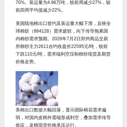
70%。装运量为4.96万吨，较前周减少27%，较
前四周平均值减少22%。
美国陆地棉出口签约及装运量大幅下滑，反映全
球棉纺（884128）需求疲软，向下传导拖累国
内棉纱需求预期。2026年7月2日郑州商品交易
所棉纱主力2611合约收盘价22595元/吨，较前
下跌110元/吨，需求端利空压制棉纱现货及期货
价格走势。
美棉出口数据大幅回落，显示国际棉花需求偏
弱，对国内皮棉外需端形成利空，叠加需求传导
效应，皮棉现货价格承压运行。