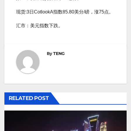
现货:3日CotlookA指数85.80美分/磅，涨75点。
汇市：美元指数下跌。
By
TENG
RELATED POST