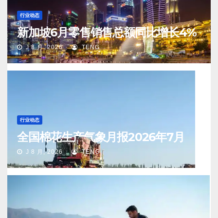
行业动态
新加坡6月零售销售总额同比增长4%
J 8 月, 2026
TENG
行业动态
全国棉花生产气象月报2026年7月
J 8 月, 2026
TENG