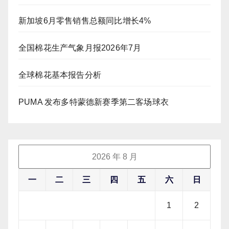
新加坡6月零售销售总额同比增长4%
全国棉花生产气象月报2026年7月
全球棉花基本报告分析
PUMA 发布多特蒙德新赛季第二客场球衣
2026 年 8 月
一
二
三
四
五
六
日
1
2