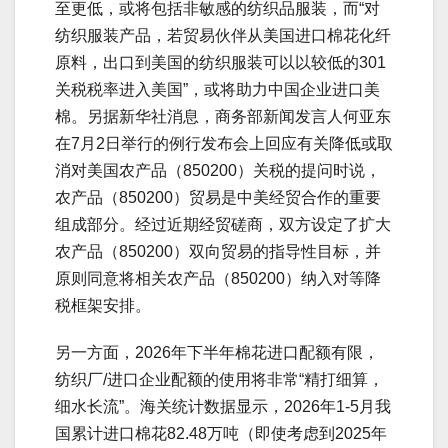
至更低，或将包括非敏感的纺织品服装，而“对
纺织服装产品，若贸易伙伴从美国进口棉花化纤
原料，出口到美国的纺织服装可以以较低的301
关税税率进入美国”，或将助力中国企业进口美
棉。另据新华社消息，商务部新闻发言人何亚东
在7月2日举行的例行发布会上回应有关降低或取
消对美国农产品（850200）关税的提问时说，
农产品（850200）贸易是中美经贸合作的重要
组成部分。经过近期经贸磋商，双方设定了扩大
农产品（850200）双向贸易的指导性目标，并
原则同意将相关农产品（850200）纳入对等降
税框架安排。
另一方面，2026年下半年棉花进口配额有限，
纺织厂/进口企业配额的使用将非常“精打细算，
细水长流”。海关统计数据显示，2026年1-5月我
国累计进口棉花82.48万吨（即使考虑到2025年