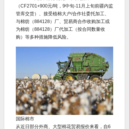
（CF2701+900元/吨，9中旬-11月上旬前疆内监
管库交货）、接受植棉大户/合作社委托加工、
与棉纺（884128）厂、贸易商合作收购加工或
为棉纺（884128）厂代加工（按合同数量收
购）等多种措施降低风险。
国际棉市
从近日部分外商、大型棉花贸易报价来看，自6