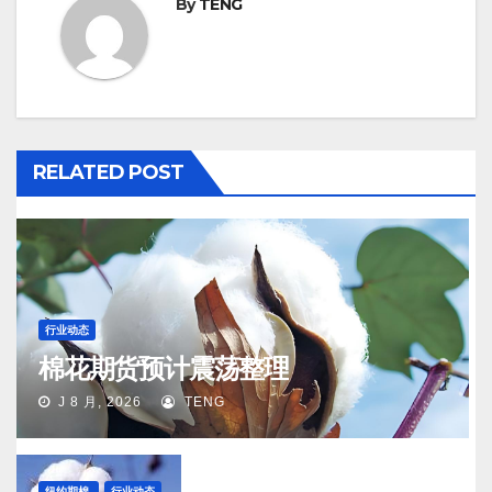
By
TENG
RELATED POST
行业动态
棉花期货预计震荡整理
J 8 月, 2026
TENG
纽约期棉
行业动态