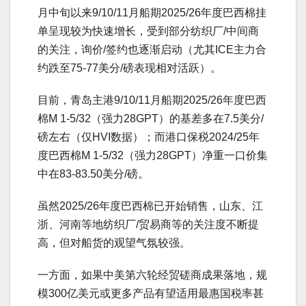
月中旬以来9/10/11月船期2025/26年度巴西棉挂
单呈现较为快速增长，受到部分纺织厂/中间商
的关注，询价/签约也逐渐启动（尤其ICE主力合
约跌至75-77美分/磅表现相对活跃）。
目前，青岛主港9/10/11月船期2025/26年度巴西
棉M 1-5/32（强力28GPT）的基差多在7.5美分/
磅左右（仅HVI数据）；而港口保税2024/25年
度巴西棉M 1-5/32（强力28GPT）净重一口价集
中在83-83.50美分/磅。
虽然2025/26年度巴西棉已开始销售，山东、江
浙、河南等地纺织厂/贸易商等的关注度不断提
高，但对船货的观望气氛较强。
一方面，如果中美第六轮经贸磋商成果落地，规
模300亿美元或更多产品有望适用最惠国税率甚