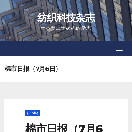
Skip
to
纺织科技杂志
content
一本专注于纺织的杂志
Toggl
Toggl
Navig
Navig
棉市日报（7月6日）
行业动态
棉市日报（7月6