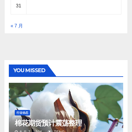
31
« 7 月
YOU MISSED
行业动态
棉花期货预计震荡整理