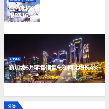
纽约期棉8月6日(周四)收涨12月合约
报83.16美分/磅
J 8 月, 2026
TENG
行业动态
新加坡6月零售销售总额同比增长4%
J 8 月, 2026
TENG
分类