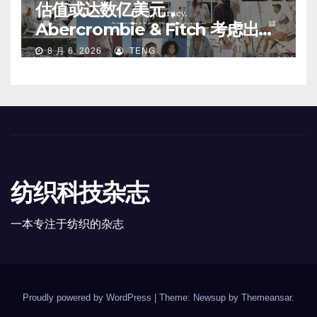
估值或达数亿美元，
Abercrombie & Fitch 考虑出售
中国业务部分股权
8 月 6, 2026
TENG
纺织科技杂志
一本专注于纺织的杂志
Proudly powered by WordPress
|
Theme: Newsup by
Themeansar
.