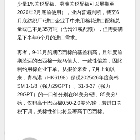
少量1%关税配额、滑准关税配额可以展期至
2026年2月底前使用），业内普遍判断，截至6
月底纺织厂+进口企业手中未用棉花进口配额总
量或已不足35万吨（含滑准税配额），但需要满
足下半年6个月的进口需求。
再者，9-11月船期巴西棉的基差稍高，且年度前
期装运的巴西棉一般马值大、一致性偏差，因此
制约用棉企业下单。从报价来看，7月上旬以
来，青岛港（HK6198）保税2025/26年度美棉
SM 1-1/8（强力29GPT）、31-3-37（强力
29GPT）的一口价分别在84美分/磅、85美分/
磅，仅稍高于巴西棉0.50-2.0美分/磅，若进口关
税下调，美棉性价比将显著高于巴西棉。