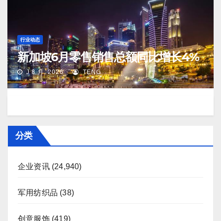
行业动态
新加坡6月零售销售总额同比增长4%
J 8 月, 2026
TENG
分类
企业资讯
(24,940)
军用纺织品
(38)
创意服饰
(419)