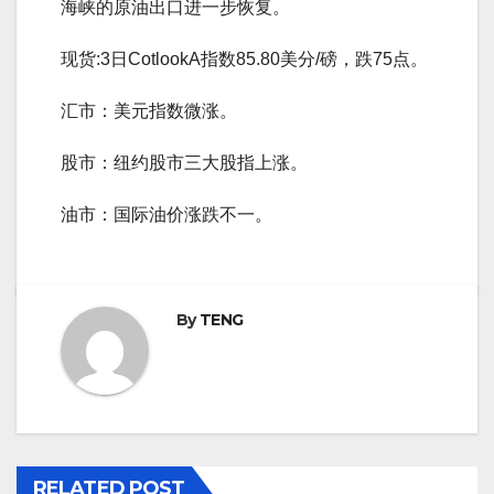
海峡的原油出口进一步恢复。
现货:3日CotlookA指数85.80美分/磅，跌75点。
汇市：美元指数微涨。
股市：纽约股市三大股指上涨。
油市：国际油价涨跌不一。
By
TENG
RELATED POST