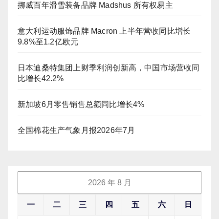
挪威百年滑雪装备品牌 Madshus 所有权易主
意大利运动服饰品牌 Macron 上半年营收同比增长
9.8%至1.2亿欧元
日本迪桑特集团上财季利润创新高，中国市场营收同
比增长42.2%
新加坡6月零售销售总额同比增长4%
全国棉花生产气象月报2026年7月
2026 年 8 月
一
二
三
四
五
六
日