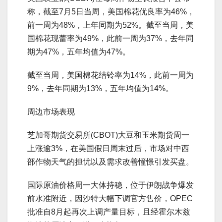
称，截至7月5日当周，美国棉花优良率为46%，
前一周为48%，上年同期为52%。截至当周，美
国棉花现蕾率为49%，此前一周为37%，去年同
期为47%，五年均值为47%。
截至当周，美国棉花结铃率为14%，此前一周为
9%，去年同期为13%，五年均值为14%。
周边市场表现
芝加哥期货交易所(CBOT)大豆和玉米期货周一
上涨逾3%，在美国假日周末过后，市场对中西
部作物天气的担忧以及需求改善憧憬引发买盘。
国际原油价格周一大体持稳，位于伊朗战争爆发
前水准附近，因沙特大幅下调官方售价，OPEC
批准自8月起再次上调产量目标，且经霍尔木兹