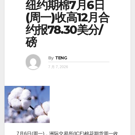
纽约期棉7月6日
(周一)收高12月合
约报78.30美分/
磅
By
TENG
7 月 7, 2026
7月6日(周一)，洲际交易所(ICE)棉花期货周一收