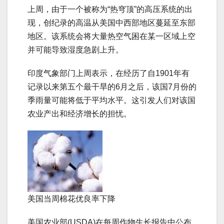
上周，由于一个被称为“热穹顶”的高压系统的出
现，创纪录的高温从美国中西部地区蔓延至东部
地区。该系统会将大量热空气困在某一区域上空
并可能导致湿度急剧上升。
印度气象部门上周表示，在经历了自1901年有
记录以来第五个最干旱的6月之后，该国7月份的
季雨量可能将低于平均水平。这引发人们对该国
农业产出和经济增长的担忧。
美国当周棉花优良率下降
美国农业部(USDA)在每周作物生长报告中公布