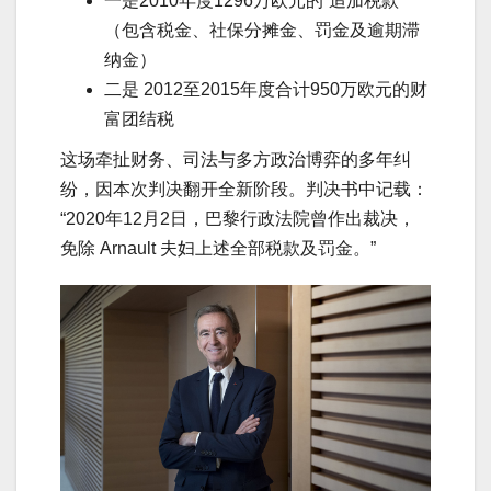
一是2010年度1296万欧元的“追加税款”
（包含税金、社保分摊金、罚金及逾期滞
纳金）
二是 2012至2015年度合计950万欧元的财
富团结税
这场牵扯财务、司法与多方政治博弈的多年纠
纷，因本次判决翻开全新阶段。判决书中记载：
“2020年12月2日，巴黎行政法院曾作出裁决，
免除 Arnault 夫妇上述全部税款及罚金。”