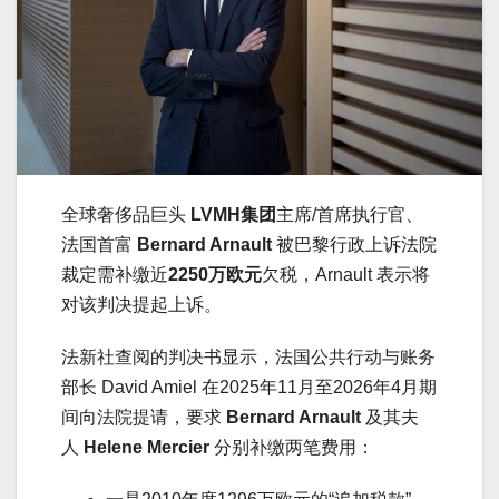
全球奢侈品巨头
LVMH集团
主席/首席执行官、
法国首富
Bernard Arnault
被巴黎行政上诉法院
裁定需补缴近
2250万欧元
欠税，Arnault 表示将
对该判决提起上诉。
法新社查阅的判决书显示，法国公共行动与账务
部长 David Amiel 在2025年11月至2026年4月期
间向法院提请，要求
Bernard Arnault
及其夫
人
Helene Mercier
分别补缴两笔费用：