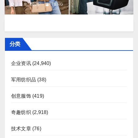
市场持续向好
J 8 月, 2026
TENG
分类
企业资讯
(24,940)
军用纺织品
(38)
创意服饰
(419)
奇趣纺织
(2,918)
技术文章
(76)