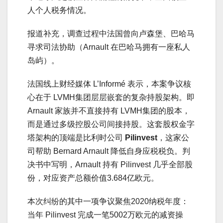
人个人税务情况。
报道补充，调查过程中法国曾向卢森堡、巴哈马
寻求司法协助（Arnault 在巴哈马拥有一座私人
岛屿）。
法国线上财经媒体 L’Informé 表示，本案争议核
心在于 LVMH集团层层嵌套的复杂持股架构。即
Arnault 家族并不直接持有 LVMH集团的股本，
而是通过多级控股公司间接持股。这套股权金字
塔架构的顶端是比利时公司
Pilinvest
，这家公
司帮助 Bernard Arnault 降低自身应税税负。判
决书中写明，Arnault 持有 Pilinvest 几乎全部股
份，对应资产总额价值3.684亿欧元。
本次纠纷的其中一项争议聚焦2020纳税年度：
当年 Pilinvest 完成一笔5002万欧元的减资操