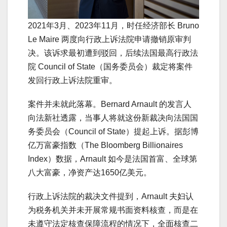
2021年3月、2023年11月，时任经济部长 Bruno
Le Maire 两度向行政上诉法院申请撤销原审判
决。该诉求最初遭到驳回，后续法国最高行政法
院 Council of State（国务委员会）裁定将案件
发回行政上诉法院重审。
案件并未就此落幕。Bernard Arnault 的发言人
向法新社透露，当事人将就这份新裁决向法国国
务委员会（Council of State）提起上诉。据彭博
亿万富豪指数（The Bloomberg Billionaires
Index）数据，Arnault 如今是法国首富、全球第
八大富豪，净资产达1650亿美元。
行政上诉法院的裁决文件提到，Arnault 夫妇认
为税务机关并未开展常规书面资料核查，而是在
未遵守法定核查保障流程的情况下，全面核查二