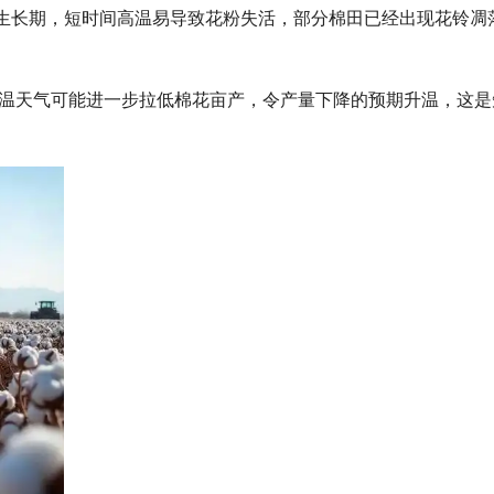
生长期，短时间高温易导致花粉失活，部分棉田已经出现花铃凋
高温天气可能进一步拉低棉花亩产，令产量下降的预期升温，这是