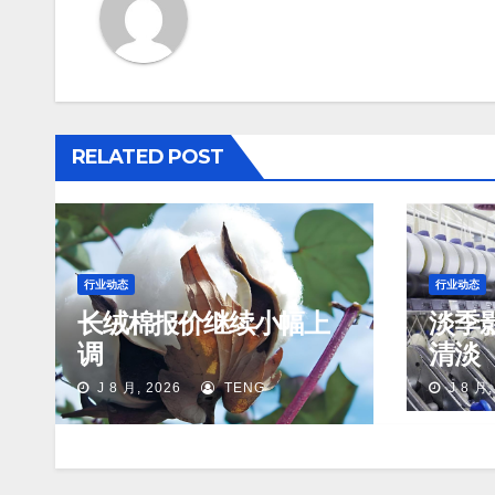
RELATED POST
行业动态
行业动态
长绒棉报价继续小幅上
淡季
调
清淡
J 8 月, 2026
TENG
J 8 月,