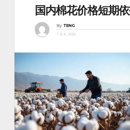
国内棉花价格短期依
By
TENG
7 月 8, 2026