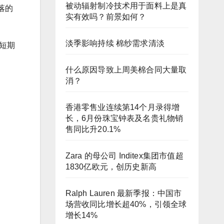
被动辐射制冷技术用于面料上是真
落的
实有效吗？前景如何？
淡季影响持续 棉纱需求清淡
短期
什么原因导致上周美棉合同大量取
消？
香港零售业连续第14个月录得增
长，6月份珠宝钟表及名贵礼物销
售同比升20.1%
Zara 的母公司 Inditex集团市值超
1830亿欧元，创历史新高
Ralph Lauren 最新季报：中国市
场营收同比增长超40%，引领全球
增长14%