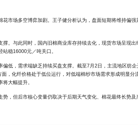
棉花市场多空博弈加剧。王子健分析认为，盘面短期将维持偏强
支撑。与此同时，国内旧棉商业库存持续去化，现货市场呈现出
站稳16000元／吨关口。
率偏低，需求端缺乏持续买盘支撑。截至7月2日，主流地区纺企
另一方面，化纤价格处于低位运行，对低端棉纱市场需求形成明显分
率将大幅提升。
走势，但后市核心变量仍取决于后期天气变化、棉花最终长势及