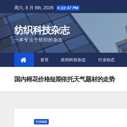
Skip
周六. 8 月 8th, 2026
4:22:48 PM
to
content
纺织科技杂志
一本专注于纺织的杂志
首页
纺织科技杂志
行业动态
国内棉花价格短期依托天气题材的走势
行业动态