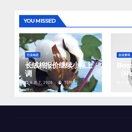
YOU MISSED
行业动态
企业资讯
长绒棉报价继续小幅上
Bo
调
（He
8 月 7, 2026
TENG
8 月 7