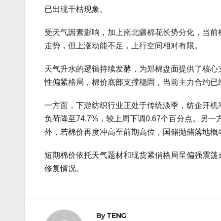
已出现干枯现象。
受天气因素影响，加上南北疆棉花长势分化，当前
走势，但上涨动能不足，上行空间相对有限。
天气升水的逻辑持续发酵，为郑棉盘面提供了核心
性偏紧格局，棉价底部支撑稳固，当前主力合约已经
一方面，下游纺织行业正处于传统淡季，纺企开机
负荷降至74.7%，较上周下调0.67个百分点。
外，若棉价再度冲高至前期高位，国储抛储落地概
短期棉价依托天气题材和现货紧俏格局呈偏强震荡
修复情况。
By
TENG