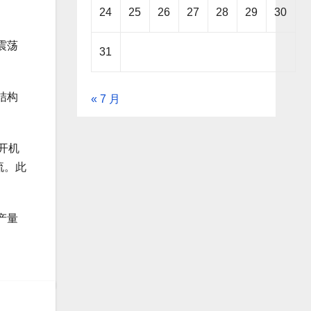
24
25
26
27
28
29
30
震荡
31
结构
« 7 月
开机
流。此
产量