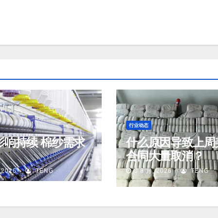
行业动态
影响持续 棉纱需求
什么原因导致上周
合同大量取消？
 2026
TENG
J 8 月, 2026
TENG