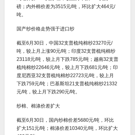
磅；内外棉价差为3515元/吨，环比扩大464元/
吨。
国产纱价格走势强于进口纱
截至6月30日，中国32支普梳纯棉纱23270元/
吨，较上月上涨90元/吨；印度32支普梳纯棉纱
23118元/吨，较上月下跌785元/吨；越南32支普
梳纯棉纱22646元/吨，较上月下跌681元/吨；印
度尼西亚32支普梳纯棉纱22723元/吨，较上月
下跌759元/吨；巴基斯坦21支普梳纯棉纱21332
元/吨，较上月下跌290元/吨。
纱棉、棉涤价差扩大
截至6月30日，国内纱棉价差5680元/吨，环比
扩大151元/吨；棉涤价差10340元/吨，环比扩大