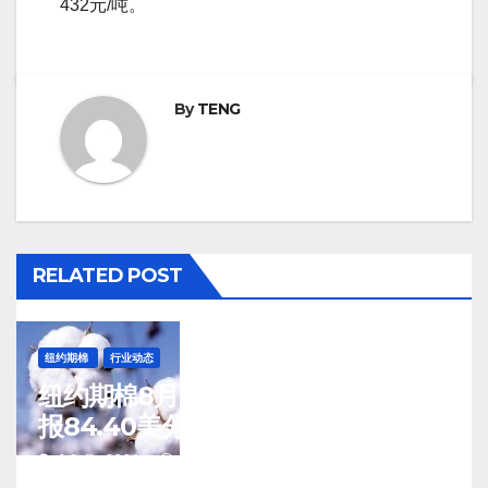
432元/吨。
By
TENG
RELATED POST
纽约期棉
行业动态
纽约期棉8月7日(周五)收涨12月合约
报84.40美分/磅
J 8 月, 2026
TENG