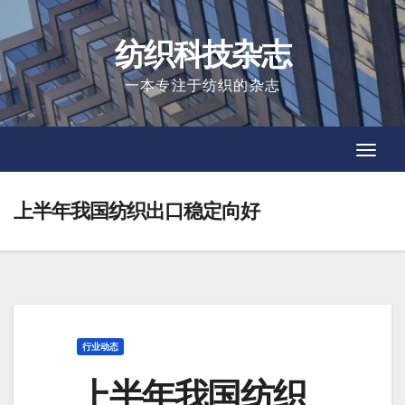
Skip
to
纺织科技杂志
content
一本专注于纺织的杂志
Toggl
Toggl
Navig
Navig
上半年我国纺织出口稳定向好
行业动态
上半年我国纺织