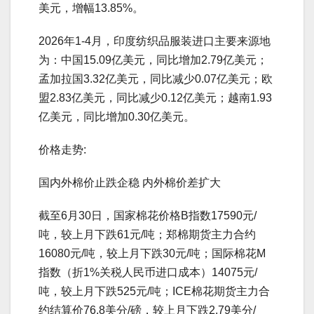
美元，增幅13.85%。
2026年1-4月，印度纺织品服装进口主要来源地
为：中国15.09亿美元，同比增加2.79亿美元；
孟加拉国3.32亿美元，同比减少0.07亿美元；欧
盟2.83亿美元，同比减少0.12亿美元；越南1.93
亿美元，同比增加0.30亿美元。
价格走势:
国内外棉价止跌企稳 内外棉价差扩大
截至6月30日，国家棉花价格B指数17590元/
吨，较上月下跌61元/吨；郑棉期货主力合约
16080元/吨，较上月下跌30元/吨；国际棉花M
指数（折1%关税人民币进口成本）14075元/
吨，较上月下跌525元/吨；ICE棉花期货主力合
约结算价76.8美分/磅，较上月下跌2.79美分/