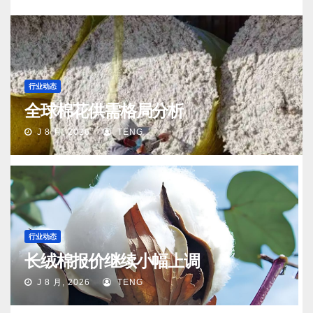
行业动态
全球棉花供需格局分析
J 8 月, 2026
TENG
行业动态
长绒棉报价继续小幅上调
J 8 月, 2026
TENG