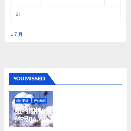
31
« 7 月
YOU MISSED
纽约期棉
行业动态
纽约期棉8月7日(周五)收涨12月合
约报84.40美分/磅
8 月 8, 2026
TENG