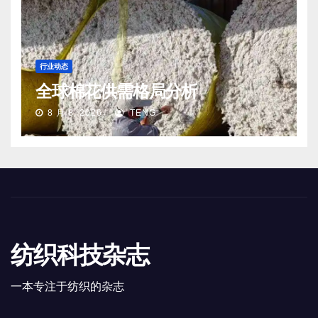
行业动态
全球棉花供需格局分析
8 月 8, 2026
TENG
纺织科技杂志
一本专注于纺织的杂志