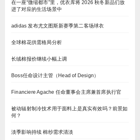
在一座“微缩都市”里，优衣库将 2026 秋冬新品们放
进了对应的生活场景中
adidas 发布尤文图斯新赛季第二客场球衣
全球棉花供需格局分析
长绒棉报价继续小幅上调
Boss任命设计主管（Head of Design）
Financiere Agache 任命董事会主席兼首席执行官
被动辐射制冷技术用于面料上是真实有效吗？前景如
何？
淡季影响持续 棉纱需求清淡