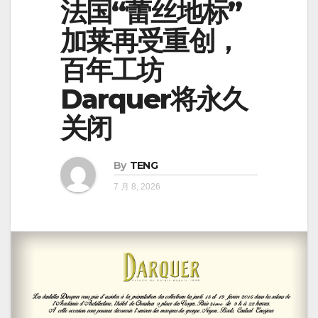
法国“蕾丝地标”
加莱再受重创，
百年工坊
Darquer将永久
关闭
By
TENG
7 月 8, 2026