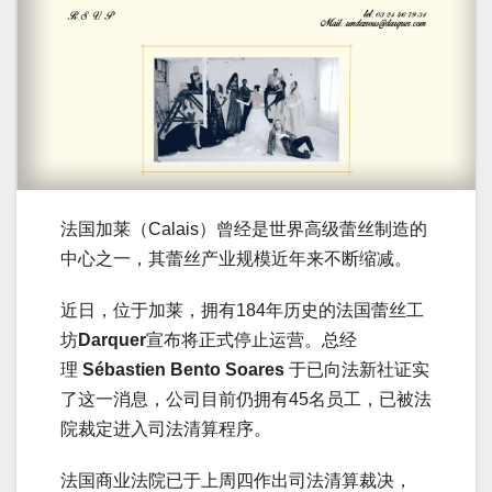
法国加莱（Calais）曾经是世界高级蕾丝制造的
中心之一，其蕾丝产业规模近年来不断缩减。
近日，位于加莱，拥有184年历史的法国蕾丝工
坊
Darquer
宣布将正式停止运营。总经
理
Sébastien Bento Soares
于已向法新社证实
了这一消息，公司目前仍拥有45名员工，已被法
院裁定进入司法清算程序。
法国商业法院已于上周四作出司法清算裁决，