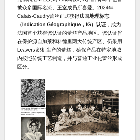
被众多国际名流、王室成员所喜爱。2024年，
Calais-Caudry蕾丝正式获得
法国地理标志
（Indication Géographique，IG）认证
，成为
法国首个获得该认证的蕾丝产品地区。该认证旨
在保护源自加莱和科德里两大传统产区、仍采用
Leavers 织机生产的蕾丝，确保产品在特定地域
内按照传统工艺制造，并与普通工业化蕾丝形成
区分。