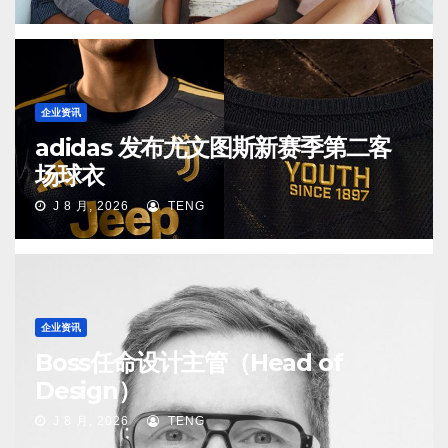
企业资讯
adidas 发布尤文图斯新赛季第二客
场球衣
J 8 月, 2026
TENG
企业资讯
Boss任命设计主管（Head of
Design）
J 8 月, 2026
TENG