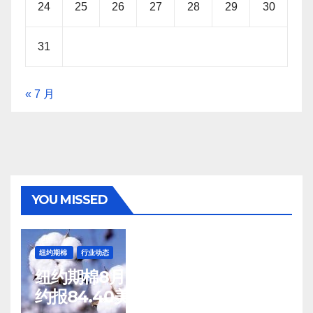
24
25
26
27
28
29
30
31
« 7 月
YOU MISSED
纽约期棉
行业动态
纽约期棉8月7日(周五)收涨12月合
约报84.40美分/磅