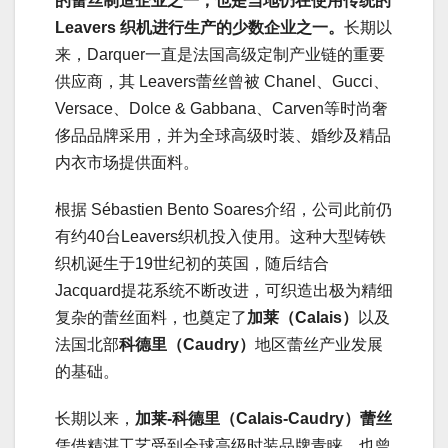
的蕾丝制造企业之一，也是当地仍在使用传统的
Leavers 织机进行生产的少数企业之一。
长期以
来，Darquer一直是法国高级定制产业链的重要
供应商，其 Leavers蕾丝曾被 Chanel、Gucci、
Versace、Dolce & Gabbana、Carven等时尚奢
侈品品牌采用，并为全球高级时装、婚纱及精品
内衣市场提供面料。
根据 Sébastien Bento Soares介绍，公司此前仍
有约40台Leavers织机投入使用。这种大型铸铁
织机诞生于19世纪初的英国，随后结合
Jacquard提花系统不断改进，可织造出极为精细
复杂的蕾丝面料，也奠定了
加莱（Calais）
以及
法国北部
科德里（Caudry）
地区蕾丝产业发展
的基础。
长期以来，
加莱-科德里
（Calais-Caudry）蕾丝
凭借精湛工艺受到全球高级时装品牌青睐，也曾