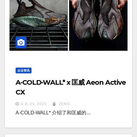
企业资讯
A-COLD-WALL* x 匡威 Aeon Active
CX
4 月 23, 2023
ZENG
A-COLD-WALL* 介绍了和匡威的…