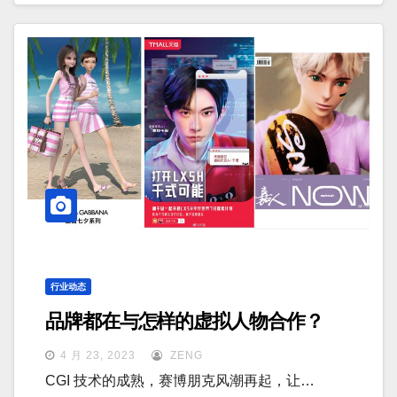
行业动态
品牌都在与怎样的虚拟人物合作？
4 月 23, 2023
ZENG
CGI 技术的成熟，赛博朋克风潮再起，让…