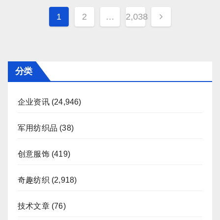
文
1
2
…
2,038
章
分
页
分类
企业资讯
(24,946)
军用纺织品
(38)
创意服饰
(419)
奇趣纺织
(2,918)
技术文章
(76)