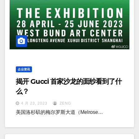
企业资讯
揭开 Gucci 首家沙龙的面纱看到了什
么？
4 月 23, 2023
ZENG
美国洛杉矶的梅尔罗斯大道（Melrose…