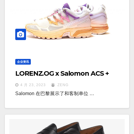
企业资讯
LORENZ.OG x Salomon ACS +
4 月 23, 2023
ZENG
Salomon 在巴黎展示了和客制单位 …