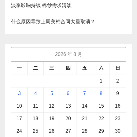
淡季影响持续 棉纱需求清淡
什么原因导致上周美棉合同大量取消？
2026 年 8 月
一
二
三
四
五
六
日
1
2
3
4
5
6
7
8
9
10
11
12
13
14
15
16
17
18
19
20
21
22
23
24
25
26
27
28
29
30