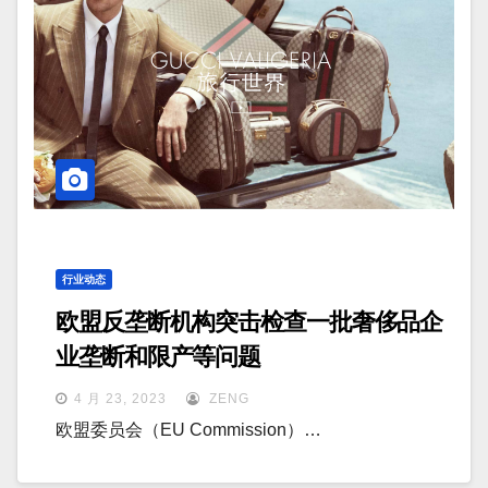
行业动态
欧盟反垄断机构突击检查一批奢侈品企
业垄断和限产等问题
4 月 23, 2023
ZENG
欧盟委员会（EU Commission）…