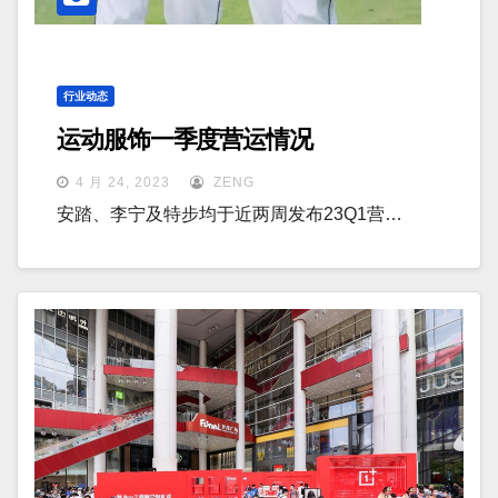
行业动态
运动服饰一季度营运情况
4 月 24, 2023
ZENG
安踏、李宁及特步均于近两周发布23Q1营…