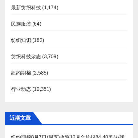
最新纺织科技
(1,174)
民族服装
(64)
纺织知识
(182)
纺织科技杂志
(3,709)
纽约期棉
(2,585)
行业动态
(10,351)
近期文章
纽约期棉8月7日(周五)收涨12月合约报84.40美分/磅