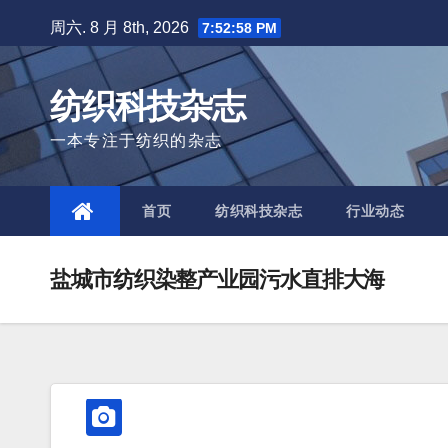
Skip
周六. 8 月 8th, 2026
7:52:59 PM
to
content
纺织科技杂志
一本专注于纺织的杂志
首页
纺织科技杂志
行业动态
盐城市纺织染整产业园污水直排大海