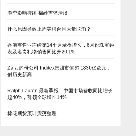
淡季影响持续 棉纱需求清淡
什么原因导致上周美棉合同大量取消？
香港零售业连续第14个月录得增长，6月份珠宝钟
表及名贵礼物销售同比升20.1%
Zara 的母公司 Inditex集团市值超 1830亿欧元，
创历史新高
Ralph Lauren 最新季报：中国市场营收同比增长
超40%，引领全球增长14%
棉花期货预计震荡整理