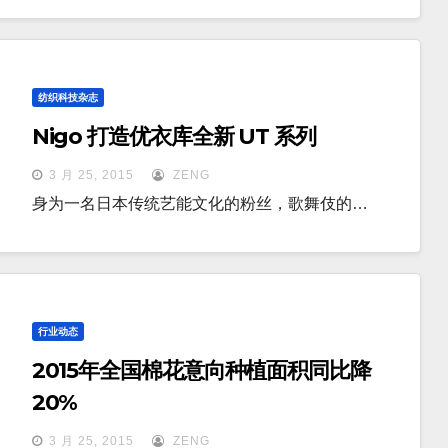
纺织科技杂志
Nigo 打造优衣库全新 UT 系列
3 月 25, 2015
ZENG
身为一名日本传统艺能文化的粉丝，歌舞伎的…
行业动态
2015年全国棉花意向种植面积同比降
20%
3 月 25, 2015
ZENG