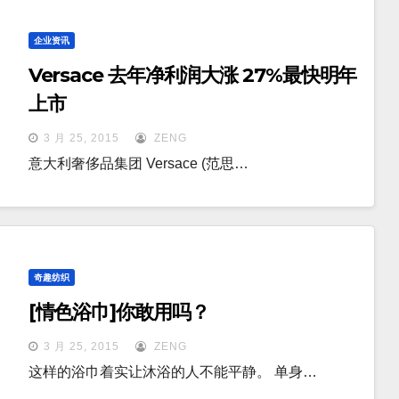
企业资讯
Versace 去年净利润大涨 27%最快明年
上市
3 月 25, 2015
ZENG
意大利奢侈品集团 Versace (范思…
奇趣纺织
[情色浴巾]你敢用吗？
3 月 25, 2015
ZENG
这样的浴巾着实让沐浴的人不能平静。 单身…