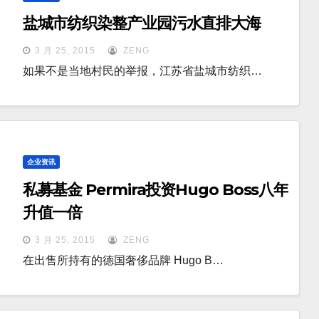
盐城市纺织染整产业园污水直排大海
3 月 25, 2015
ZENG
如果不是当地村民的举报，江苏省盐城市纺织…
企业资讯
私募基金 Permira投资Hugo Boss八年
升值一倍
3 月 25, 2015
ZENG
在出售所持有的德国奢侈品牌 Hugo B…