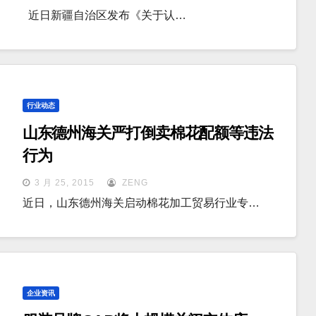
近日新疆自治区发布《关于认…
行业动态
山东德州海关严打倒卖棉花配额等违法
行为
3 月 25, 2015
ZENG
近日，山东德州海关启动棉花加工贸易行业专…
企业资讯