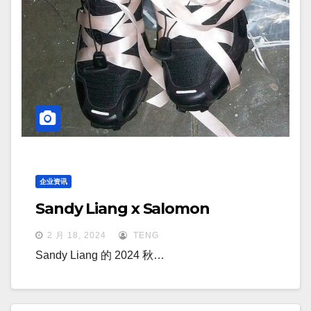
企业资讯
Sandy Liang x Salomon
2 月 18, 2024
TENG
Sandy Liang 的 2024 秋…