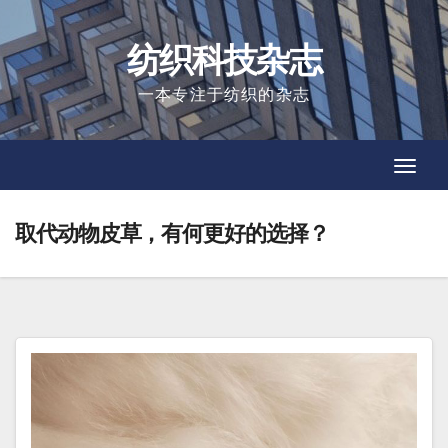
Skip
to
纺织科技杂志
content
一本专注于纺织的杂志
Toggl
Toggl
Navig
Navig
取代动物皮草，有何更好的选择？