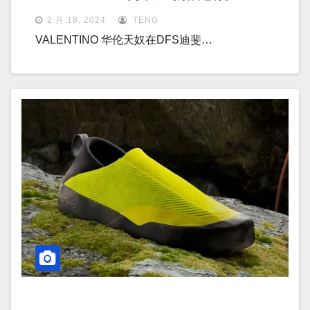
2 月 18, 2024
TENG
VALENTINO 华伦天奴在DFS迪斐…