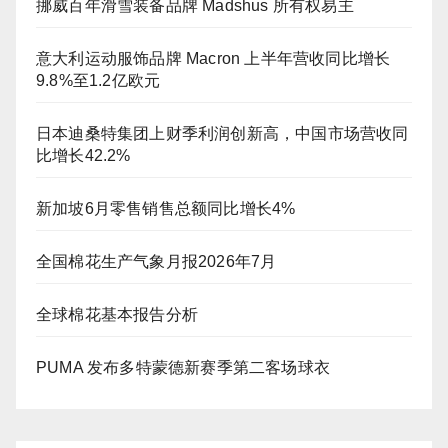
挪威百年滑雪装备品牌 Madshus 所有权易主
意大利运动服饰品牌 Macron 上半年营收同比增长
9.8%至1.2亿欧元
日本迪桑特集团上财季利润创新高，中国市场营收同
比增长42.2%
新加坡6月零售销售总额同比增长4%
全国棉花生产气象月报2026年7月
全球棉花基本报告分析
PUMA 发布多特蒙德新赛季第二客场球衣