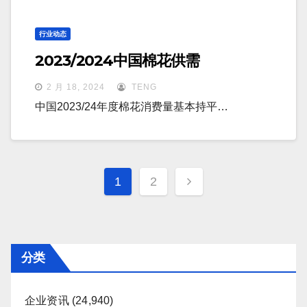
行业动态
2023/2024中国棉花供需
2 月 18, 2024
TENG
中国2023/24年度棉花消费量基本持平…
文
1
2
章
分
页
分类
企业资讯
(24,940)