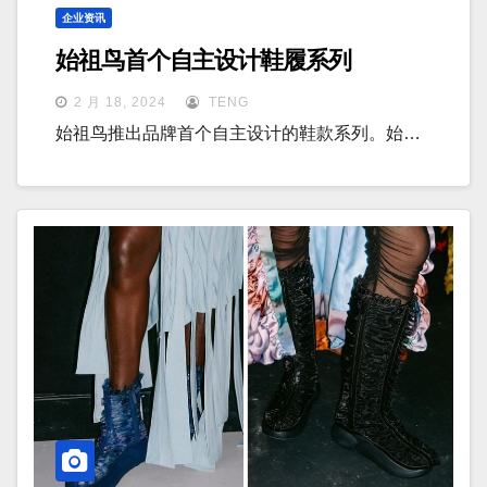
企业资讯
始祖鸟首个自主设计鞋履系列
2 月 18, 2024
TENG
始祖鸟推出品牌首个自主设计的鞋款系列。始…