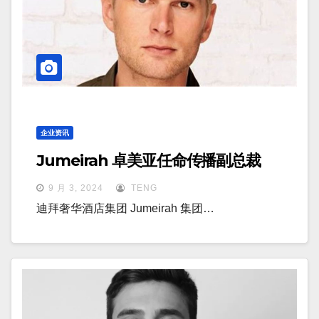
企业资讯
Jumeirah 卓美亚任命传播副总裁
9 月 3, 2024
TENG
迪拜奢华酒店集团 Jumeirah 集团…