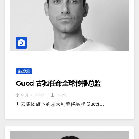
企业资讯
Gucci 古驰任命全球传播总监
9 月 3, 2024
TENG
开云集团旗下的意大利奢侈品牌 Gucci…