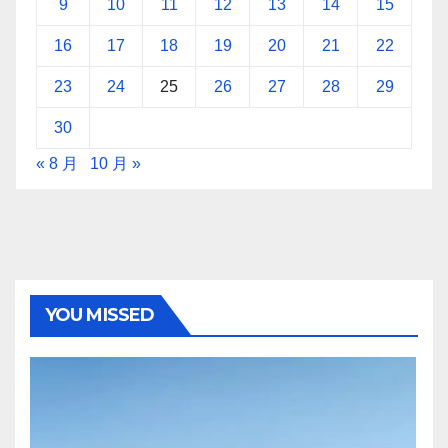
9
10
11
12
13
14
15
16
17
18
19
20
21
22
23
24
25
26
27
28
29
30
« 8 月
10 月 »
YOU MISSED