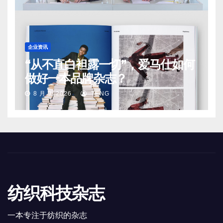
企业资讯
“从不直白袒露一切”，爱马仕如何
做好一本品牌杂志？
8 月 9, 2026
TENG
纺织科技杂志
一本专注于纺织的杂志