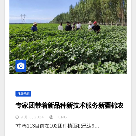
行业动态
专家团带着新品种新技术服务新疆棉农
9 月 3, 2024
TENG
“中棉113目前在102团种植面积已达9…