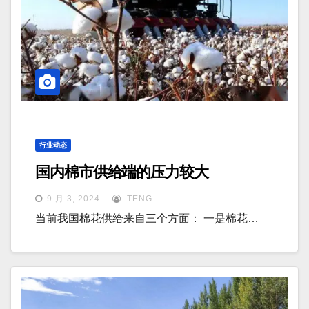
行业动态
国内棉市供给端的压力较大
9 月 3, 2024
TENG
当前我国棉花供给来自三个方面： 一是棉花…