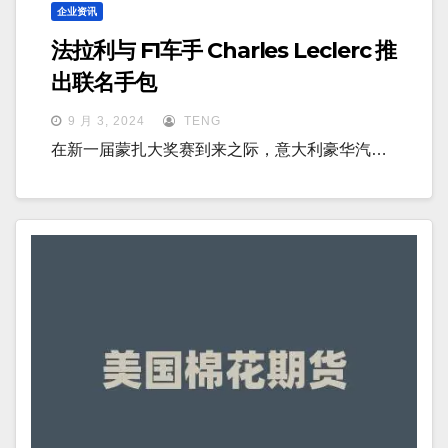
企业资讯
法拉利与 F1车手 Charles Leclerc 推
出联名手包
9 月 3, 2024
TENG
在新一届蒙扎大奖赛到来之际，意大利豪华汽…