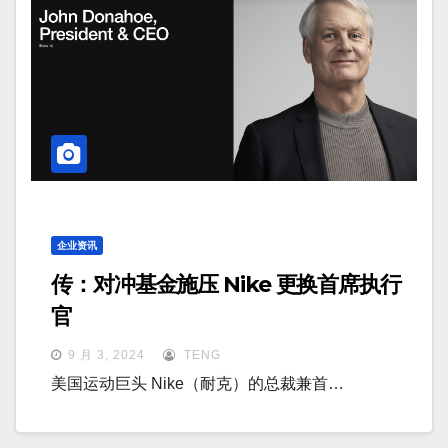
企业资讯
传：对冲基金施压 Nike 更换首席执行
官
9 月 3, 2024
TENG
美国运动巨头 Nike（耐克）的总裁兼首…