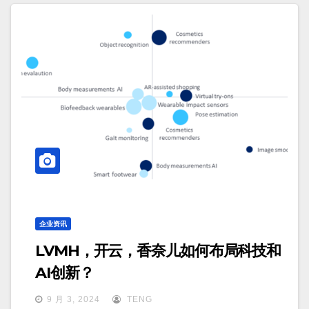
企业资讯
LVMH，开云，香奈儿如何布局科技和
AI创新？
9 月 3, 2024
TENG