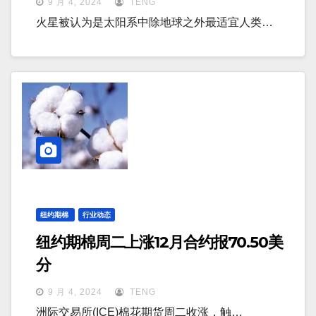
9 月 4, 2024
TENG
火星被认为是太阳系中除地球之外最适宜人类…
纽约期棉
行业动态
纽约期棉周二上涨12月合约报70.50美
分
9 月 4, 2024
TENG
洲际交易所(ICE)棉花期货周二收涨，触…