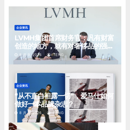
企业资讯
LVMH集团首席财务官：凡有财富
创造的地方，就有对奢侈品的强烈
需求
8 月 9, 2026
TENG
企业资讯
“从不直白袒露一切”，爱马仕如何
做好一本品牌杂志？
8 月 9, 2026
TENG