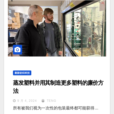
最新纺织科技
蒸发塑料并用其制造更多塑料的廉价方
法
9 月 4, 2024
TENG
所有被我们视为一次性的包装最终都可能获得…