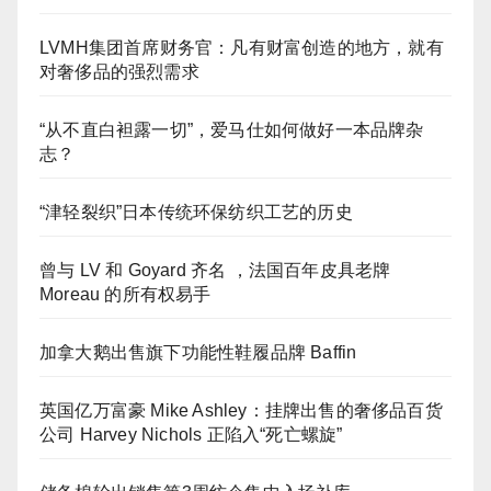
LVMH集团首席财务官：凡有财富创造的地方，就有
对奢侈品的强烈需求
“从不直白袒露一切”，爱马仕如何做好一本品牌杂
志？
“津轻裂织”日本传统环保纺织工艺的历史
曾与 LV 和 Goyard 齐名 ，法国百年皮具老牌
Moreau 的所有权易手
加拿大鹅出售旗下功能性鞋履品牌 Baffin
英国亿万富豪 Mike Ashley：挂牌出售的奢侈品百货
公司 Harvey Nichols 正陷入“死亡螺旋”