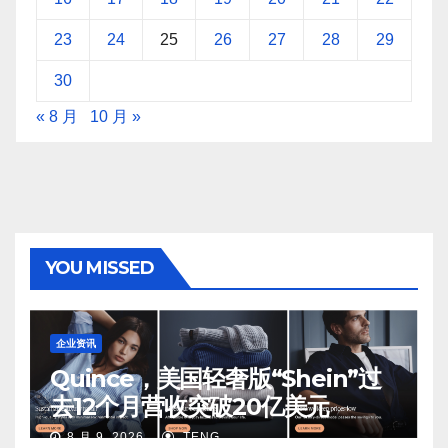
23
24
25
26
27
28
29
30
« 8 月
10 月 »
YOU MISSED
企业资讯
Quince，美国轻奢版“Shein”过
去12个月营收突破20亿美元
8 月 9, 2026
TENG