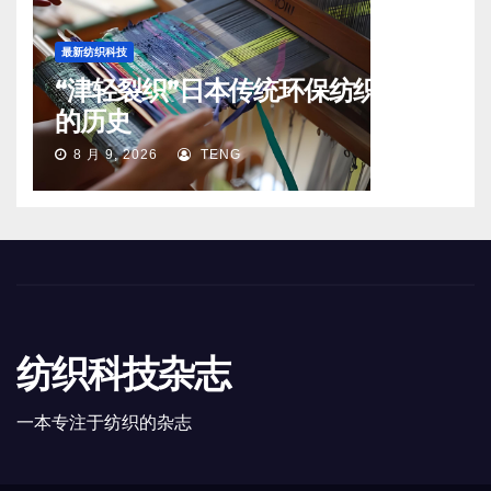
最新纺织科技
“津轻裂织”日本传统环保纺织工艺
的历史
8 月 9, 2026
TENG
纺织科技杂志
一本专注于纺织的杂志