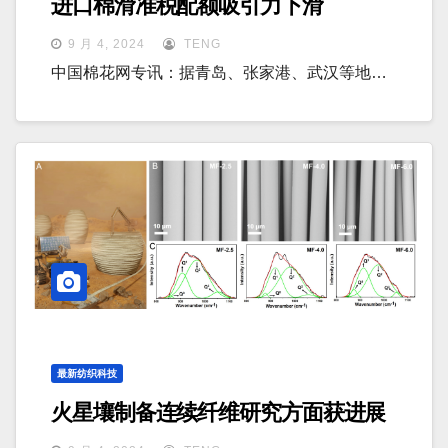
进口棉滑准税配额吸引力下滑
9 月 4, 2024
TENG
中国棉花网专讯：据青岛、张家港、武汉等地…
最新纺织科技
火星壤制备连续纤维研究方面获进展