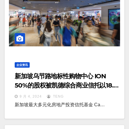
企业资讯
新加坡乌节路地标性购物中心 ION
50%的股权被凯德综合商业信托以18.5
亿美元收购
9 月 4, 2024
TENG
新加坡最大多元化房地产投资信托基金 Ca…