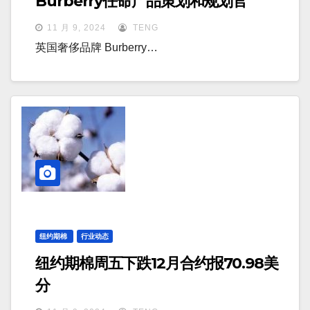
Burberry任命产品策划和规划官
11 月 9, 2024
TENG
英国奢侈品牌 Burberry…
纽约期棉
行业动态
纽约期棉周五下跌12月合约报70.98美
分