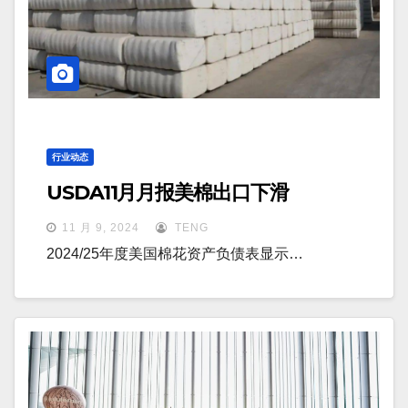
行业动态
USDA11月月报美棉出口下滑
11 月 9, 2024
TENG
2024/25年度美国棉花资产负债表显示…