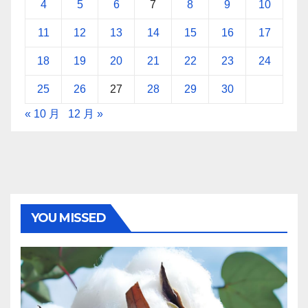
4
5
6
7
8
9
10
11
12
13
14
15
16
17
18
19
20
21
22
23
24
25
26
27
28
29
30
« 10 月
12 月 »
YOU MISSED