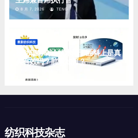
8 月 7, 2026
TENG
最新纺织科技
被动辐射制冷技术用于面料上是真
实有效吗？前景如何？
8 月 7, 2026
TENG
纺织科技杂志