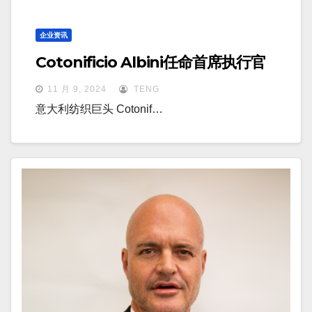
企业资讯
Cotonificio Albini任命首席执行官
11 月 9, 2024
TENG
意大利纺织巨头 Cotonif…