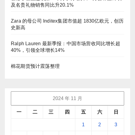
及名贵礼物销售同比升20.1%
Zara 的母公司 Inditex集团市值超 1830亿欧元，创历
史新高
Ralph Lauren 最新季报：中国市场营收同比增长超
40%，引领全球增长14%
棉花期货预计震荡整理
2024 年 11 月
一
二
三
四
五
六
日
1
2
3