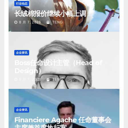
行业动态
长绒棉报价继续小幅上调
8 月 7, 2026
TENG
企业资讯
Boss任命设计主管（Head of
Design）
8 月 7, 2026
TENG
企业资讯
Financiere Agache 任命董事会
主席兼首席执行官