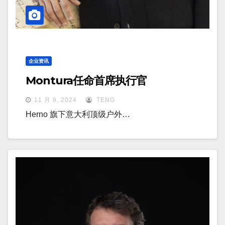
企业资讯
Montura任命首席执行官
11 月 9, 2024
TENG
Herno 旗下意大利顶级户外…