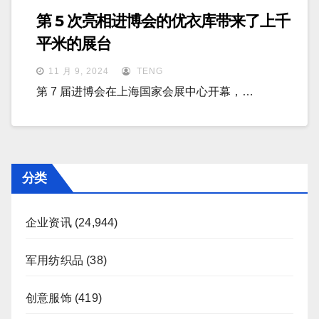
第 5 次亮相进博会的优衣库带来了上千
平米的展台
11 月 9, 2024
TENG
第 7 届进博会在上海国家会展中心开幕，…
分类
企业资讯
(24,944)
军用纺织品
(38)
创意服饰
(419)