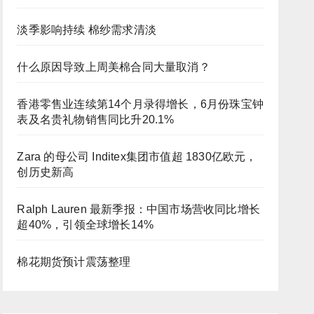
淡季影响持续 棉纱需求清淡
什么原因导致上周美棉合同大量取消？
香港零售业连续第14个月录得增长，6月份珠宝钟
表及名贵礼物销售同比升20.1%
Zara 的母公司 Inditex集团市值超 1830亿欧元，
创历史新高
Ralph Lauren 最新季报：中国市场营收同比增长
超40%，引领全球增长14%
棉花期货预计震荡整理