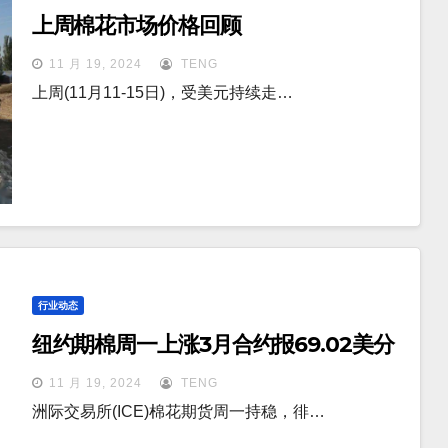
上周棉花市场价格回顾
11 月 19, 2024
TENG
上周(11月11-15日)，受美元持续走…
行业动态
纽约期棉周一上涨3月合约报69.02美分
11 月 19, 2024
TENG
洲际交易所(ICE)棉花期货周一持稳，徘…