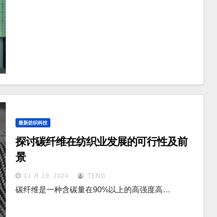
最新纺织科技
探讨碳纤维在纺织业发展的可行性及前
景
11 月 19, 2024
TENG
碳纤维是一种含碳量在90%以上的高强度高…