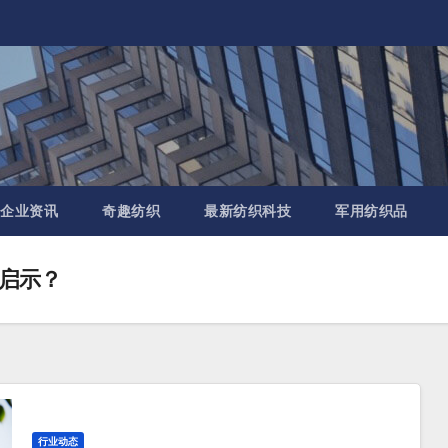
企业资讯
奇趣纺织
最新纺织科技
军用纺织品
些启示？
行业动态