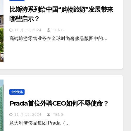
比斯特系列给中国“购物旅游”发展带来
哪些启示？
11 月 19, 2024
TENG
高端旅游零售业务在全球时尚奢侈品版图中的…
企业资讯
Prada首位外聘CEO如何不辱使命？
11 月 19, 2024
TENG
意大利奢侈品集团 Prada（…