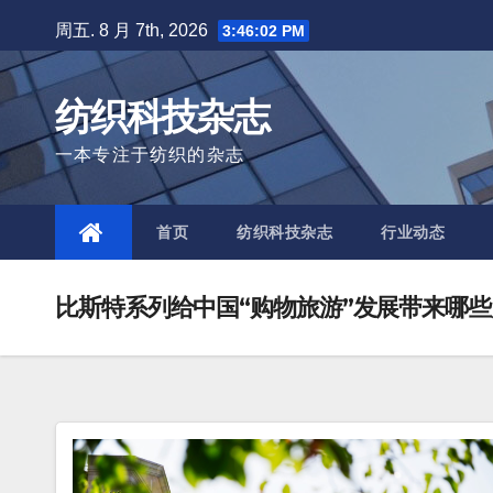
Skip
周五. 8 月 7th, 2026
3:46:03 PM
to
content
纺织科技杂志
一本专注于纺织的杂志
首页
纺织科技杂志
行业动态
比斯特系列给中国“购物旅游”发展带来哪