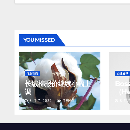
YOU MISSED
行业动态
企业资讯
长绒棉报价继续小幅上
Bo
调
（He
8 月 7, 2026
TENG
8 月 7