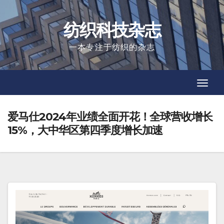
Skip
to
纺织科技杂志
content
一本专注于纺织的杂志
Toggl
Toggl
Navig
Navig
爱马仕2024年业绩全面开花！全球营收增长
15%，大中华区第四季度增长加速