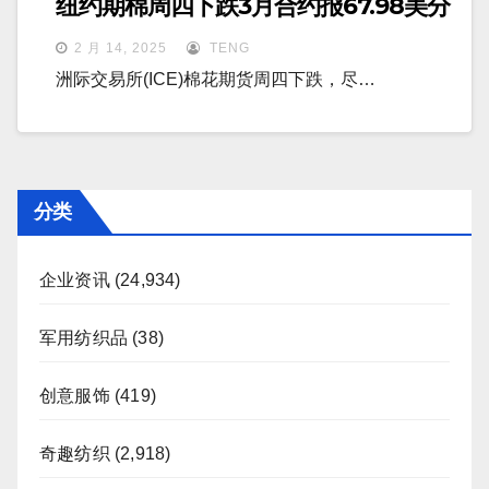
纽约期棉周四下跌3月合约报67.98美分
2 月 14, 2025
TENG
洲际交易所(ICE)棉花期货周四下跌，尽…
分类
企业资讯
(24,934)
军用纺织品
(38)
创意服饰
(419)
奇趣纺织
(2,918)