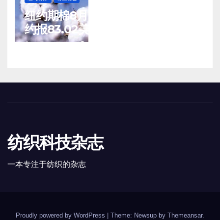
纽约期棉8月5日(周三)收涨12月合
约报83.02美分/磅
8 月 6, 2026
TENG
纺织科技杂志
一本专注于纺织的杂志
Proudly powered by WordPress
|
Theme: Newsup by
Themeansar
.