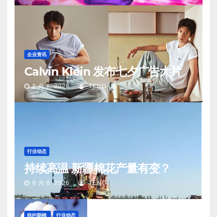
企业资讯
Calvin Klein 发布七夕广告大片
8 月 6, 2026
TENG
行业动态
持续高温 新疆棉花产量有变？
8 月 6, 2026
TENG
纽约期棉
行业动态