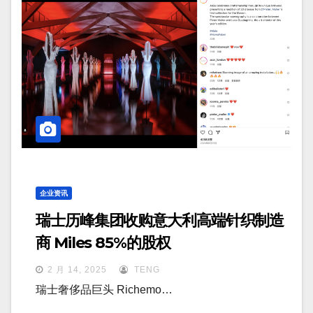
企业资讯
瑞士历峰集团收购意大利高端针织制造
商 Miles 85%的股权
2 月 14, 2025
TENG
瑞士奢侈品巨头 Richemo…