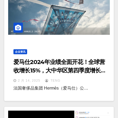
企业资讯
爱马仕2024年业绩全面开花！全球营
收增长15%，大中华区第四季度增长加
速
2 月 14, 2025
TENG
法国奢侈品集团 Hermès（爱马仕）公…