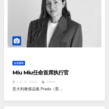
企业资讯
Miu Miu任命首席执行官
2 月 14, 2025
TENG
意大利奢侈品集 Prada（普…