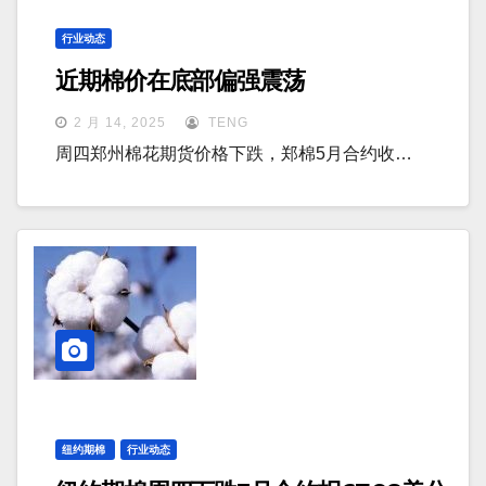
行业动态
近期棉价在底部偏强震荡
2 月 14, 2025
TENG
周四郑州棉花期货价格下跌，郑棉5月合约收…
纽约期棉
行业动态