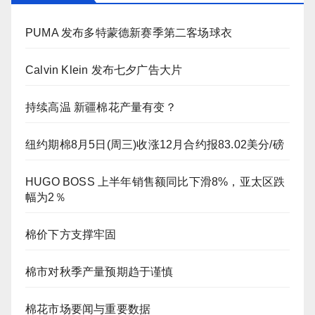
PUMA 发布多特蒙德新赛季第二客场球衣
Calvin Klein 发布七夕广告大片
持续高温 新疆棉花产量有变？
纽约期棉8月5日(周三)收涨12月合约报83.02美分/磅
HUGO BOSS 上半年销售额同比下滑8%，亚太区跌
幅为2％
棉价下方支撑牢固
棉市对秋季产量预期趋于谨慎
棉花市场要闻与重要数据