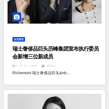
企业资讯
瑞士奢侈品巨头历峰集团宣布执行委员
会新增三位新成员
2 月 14, 2025
TENG
Richemont 瑞士奢侈品巨头&nb…