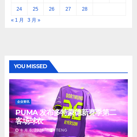
24
25
26
27
28
« 1 月
3 月 »
YOU MISSED
企业资讯
PUMA 发布多特蒙德新赛季第二
客场球衣
8 月 6, 2026
TENG