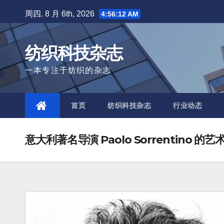
Skip
周四. 8 月 6th, 2026
4:56:14 AM
to
content
纺织科技杂志
一本专注于纺织的杂志
首页
纺织科技杂志
行业动态
意大利著名导演 Paolo Sorrentino