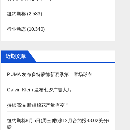
纽约期棉
(2,583)
行业动态
(10,340)
近期文章
PUMA 发布多特蒙德新赛季第二客场球衣
Calvin Klein 发布七夕广告大片
持续高温 新疆棉花产量有变？
纽约期棉8月5日(周三)收涨12月合约报83.02美分/
磅