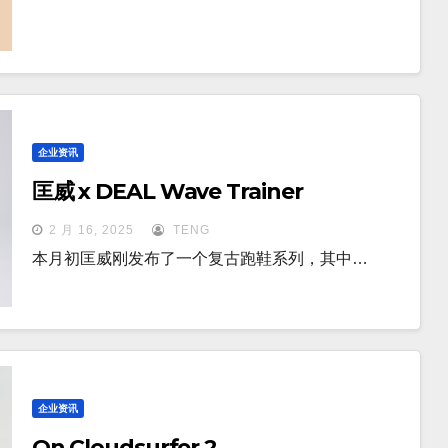
企业资讯
匡威 x DEAL Wave Trainer
2 月 16, 2025
TENG
本月初匡威刚发布了一个复古跑鞋系列，其中…
企业资讯
On Cloudsurfer 2