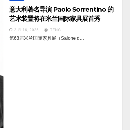
意大利著名导演 Paolo Sorrentino 的
艺术装置将在米兰国际家具展首秀
2 月 16, 2025
TENG
第63届米兰国际家具展（Salone d…