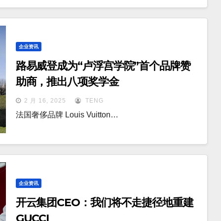
企业资讯
路易威登成为“卢浮宫学院”首个品牌赞
助商，推出八项奖学金
2 月 16, 2025
TENG
法国奢侈品牌 Louis Vuitton…
企业资讯
开云集团CEO：我们将不走捷径地重建
GUCCI