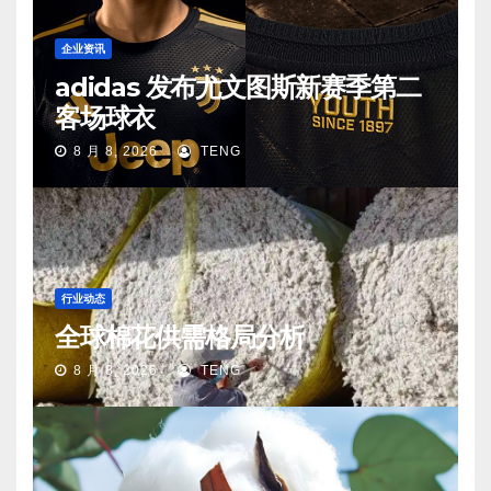
企业资讯
adidas 发布尤文图斯新赛季第二
客场球衣
8 月 8, 2026
TENG
行业动态
全球棉花供需格局分析
8 月 8, 2026
TENG