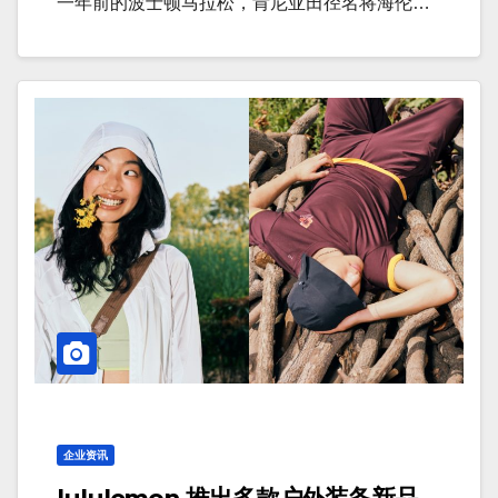
一年前的波士顿马拉松，肯尼亚田径名将海伦…
企业资讯