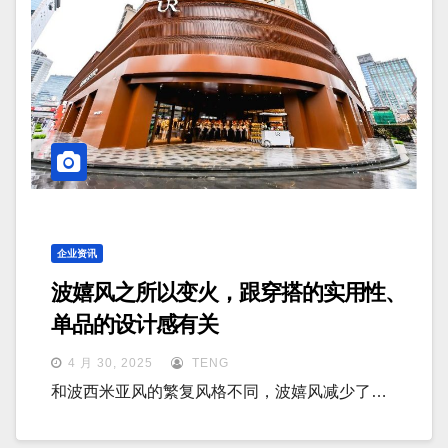
企业资讯
波嬉风之所以变火，跟穿搭的实用性、
单品的设计感有关
4 月 30, 2025
TENG
和波西米亚风的繁复风格不同，波嬉风减少了…