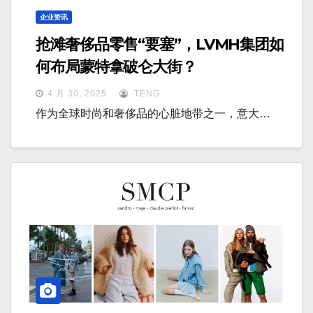
企业资讯
抢滩奢侈品零售“要塞”，LVMH集团如
何布局蒙特拿破仑大街？
4 月 30, 2025
TENG
作为全球时尚和奢侈品的心脏地带之一，意大…