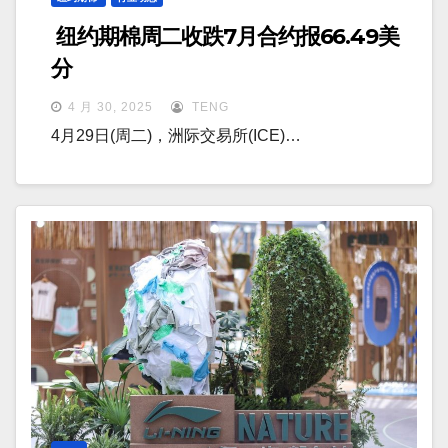
纽约期棉周二收跌7月合约报66.49美
分
4 月 30, 2025
TENG
4月29日(周二)，洲际交易所(ICE)…