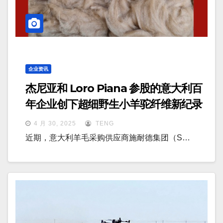
企业资讯
杰尼亚和 Loro Piana 参股的意大利百
年企业创下超细野生小羊驼纤维新纪录
4 月 30, 2025
TENG
近期，意大利羊毛采购供应商施耐德集团（S…