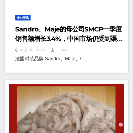
企业资讯
Sandro、Maje的母公司SMCP一季度
销售额增长3.4%，中国市场仍受到渠道
网络优化的影响
4 月 30, 2025
TENG
法国时装品牌 Sandro、Maje、C…