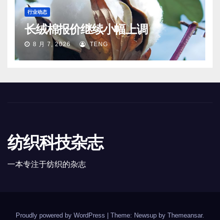
行业动态
长绒棉报价继续小幅上调
8 月 7, 2026
TENG
纺织科技杂志
一本专注于纺织的杂志
Proudly powered by WordPress
|
Theme: Newsup by
Themeansar
.