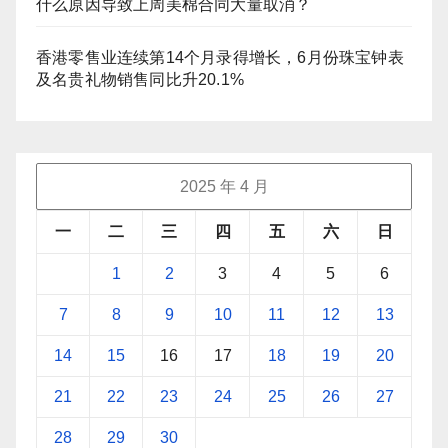
什么原因导致上周美棉合同大量取消？
香港零售业连续第14个月录得增长，6月份珠宝钟表
及名贵礼物销售同比升20.1%
2025 年 4 月
一
二
三
四
五
六
日
1
2
3
4
5
6
7
8
9
10
11
12
13
14
15
16
17
18
19
20
21
22
23
24
25
26
27
28
29
30