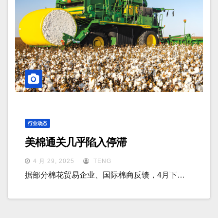
行业动态
美棉通关几乎陷入停滞
4 月 29, 2025
TENG
据部分棉花贸易企业、国际棉商反馈，4月下…