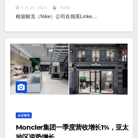
4 月 19, 2025
TENG
根据耐克（Nike）公司在领英Linke…
企业资讯
Moncler集团一季度营收增长1%，亚太
地区逆势增长