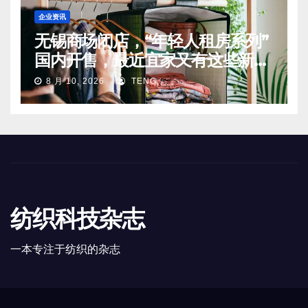
企业资讯
无锡商场闭店，“年轻人租房系列”
国内开售，最近宜家又有这些新动
向
8 月 10, 2026
TENG
纺织科技杂志
一本专注于纺织的杂志