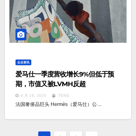
企业资讯
爱马仕一季度营收增长9%但低于预
期，市值又被LVMH反超
4 月 19, 2025
TENG
法国奢侈品巨头 Hermès（爱马仕）公…