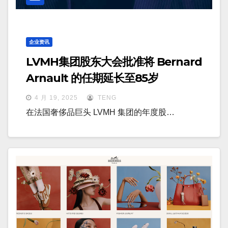
企业资讯
LVMH集团股东大会批准将 Bernard
Arnault 的任期延长至85岁
4 月 19, 2025
TENG
在法国奢侈品巨头 LVMH 集团的年度股…