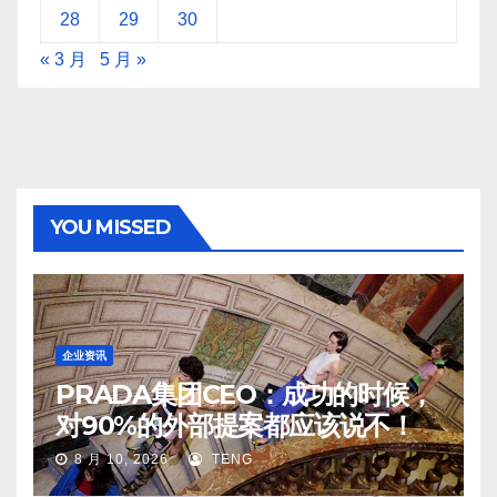
28
29
30
« 3 月
5 月 »
YOU MISSED
企业资讯
PRADA集团CEO：成功的时候，
对90%的外部提案都应该说不！
8 月 10, 2026
TENG