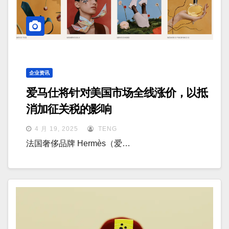
企业资讯
爱马仕将针对美国市场全线涨价，以抵
消加征关税的影响
4 月 19, 2025
TENG
法国奢侈品牌 Hermès（爱…