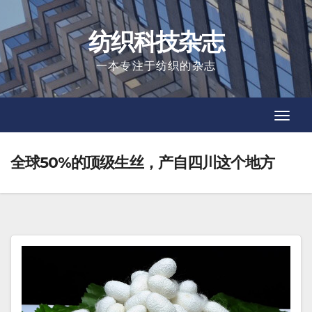
Skip
to
纺织科技杂志
content
一本专注于纺织的杂志
Toggl
Toggl
Navig
Navig
全球50%的顶级生丝，产自四川这个地方