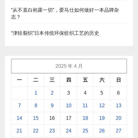
“从不直白袒露一切”，爱马仕如何做好一本品牌杂
志？
“津轻裂织”日本传统环保纺织工艺的历史
2025 年 4 月
一
二
三
四
五
六
日
1
2
3
4
5
6
7
8
9
10
11
12
13
14
15
16
17
18
19
20
21
22
23
24
25
26
27