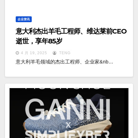
企业资讯
意大利杰出羊毛工程师、维达莱前CEO
逝世，享年85岁
4 月 19, 2025
TENG
意大利羊毛领域的杰出工程师、企业家&nb…