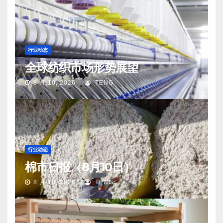
行业动态
全球纺织市场形势展望
8 月 10, 2026
TENG
行业动态
棉市日报（8月10日）
8 月 10, 2026
TENG