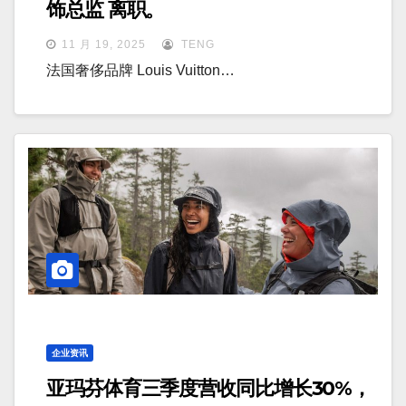
饰总监 离职。
11 月 19, 2025
TENG
法国奢侈品牌 Louis Vuitton…
企业资讯
亚玛芬体育三季度营收同比增长30%，