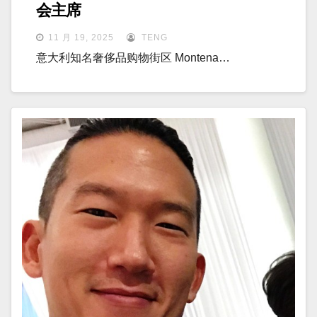
会主席
11 月 19, 2025
TENG
意大利知名奢侈品购物街区 Montena…