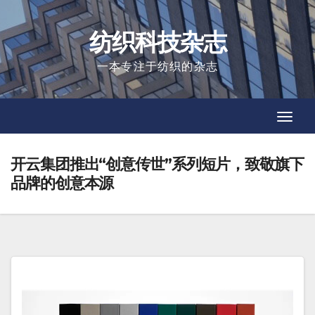
Skip
to
纺织科技杂志
content
一本专注于纺织的杂志
Toggl
Toggl
Navig
Navig
开云集团推出“创意传世”系列短片，致敬旗下
品牌的创意本源