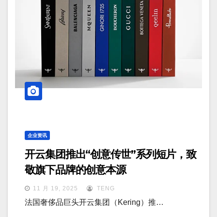
企业资讯
开云集团推出“创意传世”系列短片，致
敬旗下品牌的创意本源
11 月 19, 2025
TENG
法国奢侈品巨头开云集团（Kering）推…