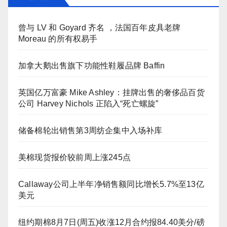
曾与 LV 和 Goyard 齐名 ，法国百年皮具老牌
Moreau 的所有权易手
加拿大鹅出售旗下功能性鞋履品牌 Baffin
英国亿万富豪 Mike Ashley：挂牌出售的奢侈品百货
公司 Harvey Nichols 正陷入“死亡螺旋”
储备棉轮出销售第3周纺企集中入场补库
美棉现货报价较前周上涨245点
Callaway公司上半年净销售额同比增长5.7%至13亿
美元
纽约期棉8月7日(周五)收涨12月合约报84.40美分/磅