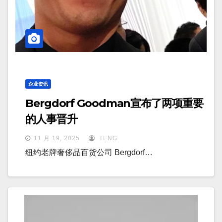
企业资讯
Bergdorf Goodman宣布了两项重要
的人事晋升
11 月 19, 2025
TENG
纽约老牌奢侈品百货公司 Bergdorf…