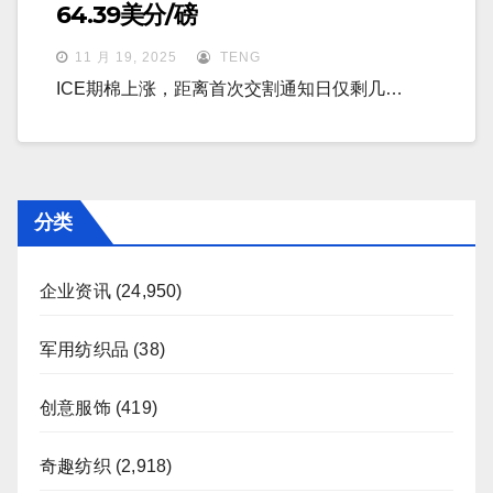
64.39美分/磅
11 月 19, 2025
TENG
ICE期棉上涨，距离首次交割通知日仅剩几…
分类
企业资讯
(24,950)
军用纺织品
(38)
创意服饰
(419)
奇趣纺织
(2,918)