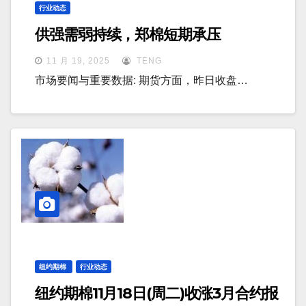
行业动态
供强需弱持续，郑棉短期承压
11 月 19, 2025
TENG
市场要闻与重要数据: 期货方面，昨日收盘…
纽约期棉
行业动态
纽约期棉11月18日(周二)收涨3月合约报