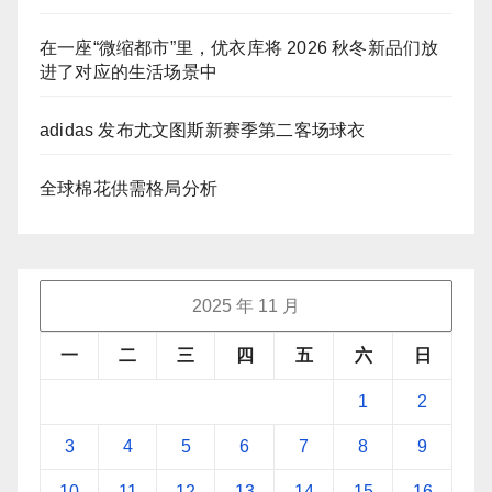
在一座“微缩都市”里，优衣库将 2026 秋冬新品们放
进了对应的生活场景中
adidas 发布尤文图斯新赛季第二客场球衣
全球棉花供需格局分析
2025 年 11 月
一
二
三
四
五
六
日
1
2
3
4
5
6
7
8
9
10
11
12
13
14
15
16