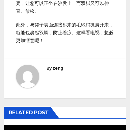
凳，让您可以正坐在沙发上，而双脚又可以伸
直、放松。
此外，与凳子表面连接起来的毛毯稍微展开来，
就能包裹起双脚，防止着凉。这样看电视，想必
更加惬意呢！
By
zeng
RELATED POST