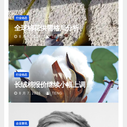
行业动态
全球棉花供需格局分析
8 月 8, 2026
TENG
行业动态
长绒棉报价继续小幅上调
8 月 7, 2026
TENG
企业资讯