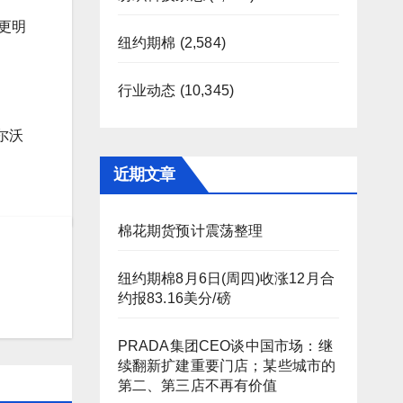
出更明
纽约期棉
(2,584)
行业动态
(10,345)
尔沃
近期文章
棉花期货预计震荡整理
纽约期棉8月6日(周四)收涨12月合
约报83.16美分/磅
PRADA集团CEO谈中国市场：继
续翻新扩建重要门店；某些城市的
第二、第三店不再有价值