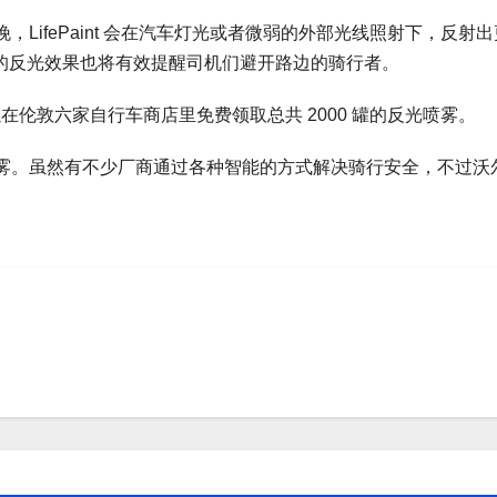
LifePaint 会在汽车灯光或者微弱的外部光线照射下，反射
样的反光效果也将有效提醒司机们避开路边的骑行者。
们可以在伦敦六家自行车商店里免费领取总共 2000 罐的反光喷雾。
雾。虽然有不少厂商通过各种智能的方式解决骑行安全，不过沃