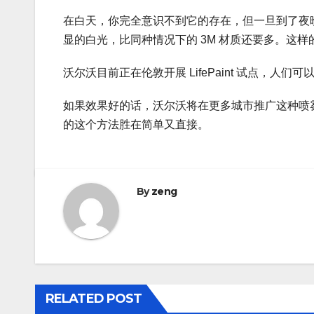
在白天，你完全意识不到它的存在，但一旦到了夜晚，
显的白光，比同种情况下的 3M 材质还要多。这
沃尔沃目前正在伦敦开展 LifePaint 试点，人
如果效果好的话，沃尔沃将在更多城市推广这种喷
的这个方法胜在简单又直接。
By
zeng
RELATED POST