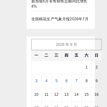
新加坡6月零售销售总额同比增长
4%
全国棉花生产气象月报2026年7月
2026 年 8 月
一
二
三
四
五
六
日
1
2
3
4
5
6
7
8
9
10
11
12
13
14
15
16