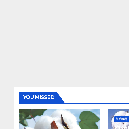
YOU MISSED
纽约期棉