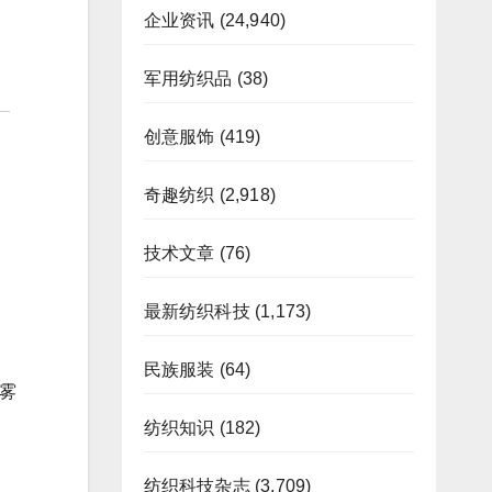
企业资讯
(24,940)
军用纺织品
(38)
创意服饰
(419)
奇趣纺织
(2,918)
技术文章
(76)
最新纺织科技
(1,173)
民族服装
(64)
喷雾
纺织知识
(182)
纺织科技杂志
(3,709)