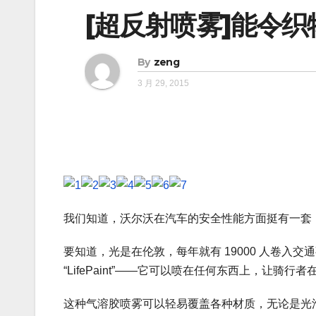
[超反射喷雾]能令
By
zeng
3 月 29, 2015
我们知道，沃尔沃在汽车的安全性能方面挺有一套
要知道，光是在伦敦，每年就有 19000 人卷
“LifePaint”——它可以喷在任何东西上，让骑
这种气溶胶喷雾可以轻易覆盖各种材质，无论是光