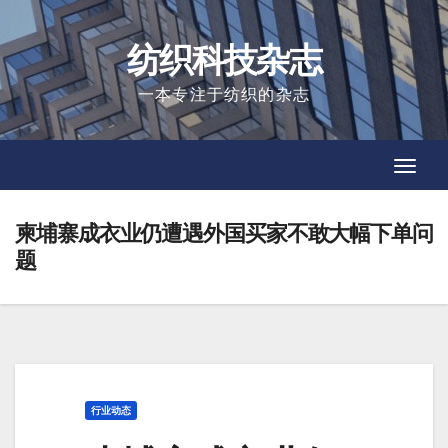
Skip
to
纺织科技杂志
content
一本专注于纺织的杂志
Toggl
Toggl
Navig
Navig
柬埔寨成衣业仍遭遇外国买家不敢大幅下单问
题
行业动态