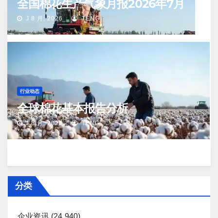
全国棉花生产气象月报2026年7月
J 8 月, 2026
TENG
行业动态
全球棉花基本报告分析
J 8 月, 2026
TENG
分类
企业资讯
(24,940)