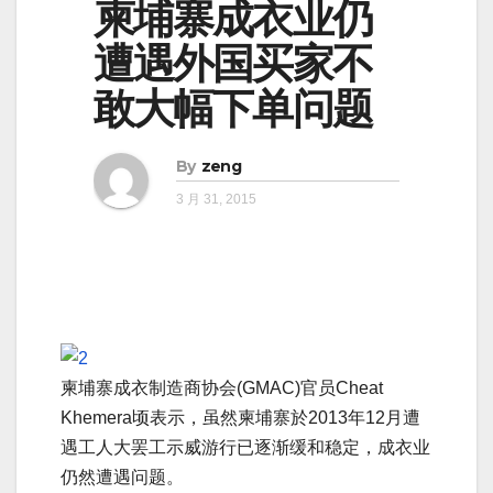
柬埔寨成衣业仍
遭遇外国买家不
敢大幅下单问题
By
zeng
3 月 31, 2015
柬埔寨成衣制造商协会(GMAC)官员Cheat
Khemera顷表示，虽然柬埔寨於2013年12月遭
遇工人大罢工示威游行已逐渐缓和稳定，成衣业
仍然遭遇问题。