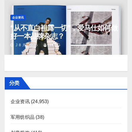
企业资讯
“从不直白袒露一切”，爱马仕如何做
好一本品牌杂志？
J 8 月, 2026
TENG
分类
企业资讯
(24,953)
军用纺织品
(38)