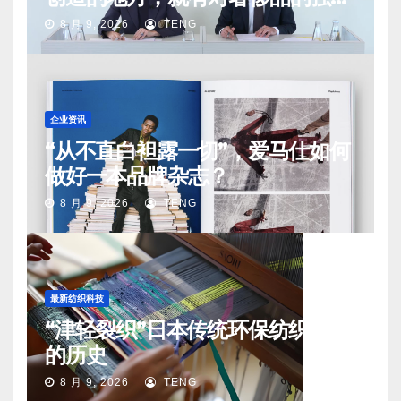
需求
8 月 9, 2026
TENG
企业资讯
“从不直白袒露一切”，爱马仕如何
做好一本品牌杂志？
8 月 9, 2026
TENG
最新纺织科技
“津轻裂织”日本传统环保纺织工艺
的历史
8 月 9, 2026
TENG