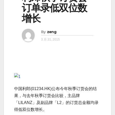
订单录低双位数
增长
By
zeng
3 月 31, 2015
中国利郎(01234.HK)公布今年秋季订货会的结
果，与去年秋季订货会比较，主品牌
「LILANZ」及副品牌「L2」的订货总金额均录
得低双位数增长。