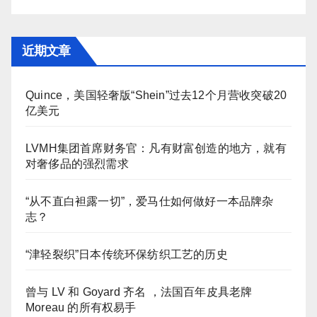
近期文章
Quince，美国轻奢版“Shein”过去12个月营收突破20
亿美元
LVMH集团首席财务官：凡有财富创造的地方，就有
对奢侈品的强烈需求
“从不直白袒露一切”，爱马仕如何做好一本品牌杂
志？
“津轻裂织”日本传统环保纺织工艺的历史
曾与 LV 和 Goyard 齐名 ，法国百年皮具老牌
Moreau 的所有权易手