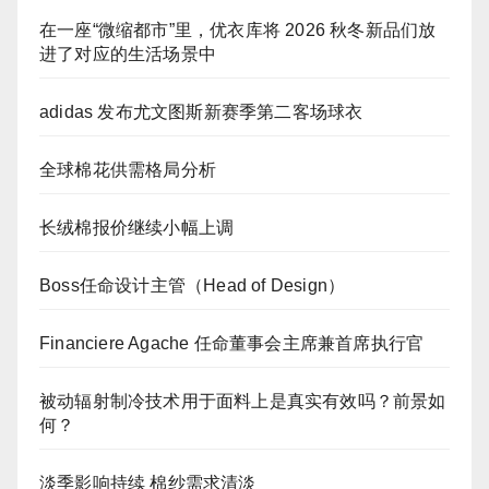
在一座“微缩都市”里，优衣库将 2026 秋冬新品们放
进了对应的生活场景中
adidas 发布尤文图斯新赛季第二客场球衣
全球棉花供需格局分析
长绒棉报价继续小幅上调
Boss任命设计主管（Head of Design）
Financiere Agache 任命董事会主席兼首席执行官
被动辐射制冷技术用于面料上是真实有效吗？前景如
何？
淡季影响持续 棉纱需求清淡