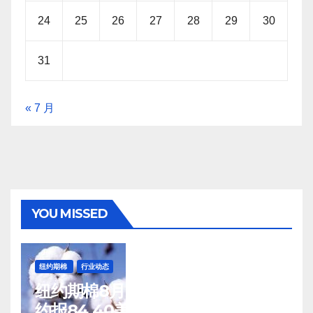
24
25
26
27
28
29
30
31
« 7 月
YOU MISSED
纽约期棉
行业动态
纽约期棉8月7日(周五)收涨12月合
约报84.40美分/磅