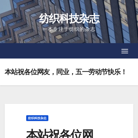
Skip
to
纺织科技杂志
content
一本专注于纺织的杂志
Toggl
Toggl
Navig
Navig
本站祝各位网友，同业，五一劳动节快乐！
纺织科技杂志
本站祝各位网