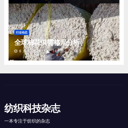
行业动态
全球棉花供需格局分析
8 月 8, 2026
TENG
纺织科技杂志
一本专注于纺织的杂志