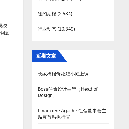
纽约期棉
(2,584)
姚凌
行业动态
(10,349)
定制套
近期文章
长绒棉报价继续小幅上调
Boss任命设计主管（Head of
Design）
Financiere Agache 任命董事会主
席兼首席执行官