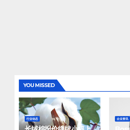
YOU MISSED
行业动态
企业资讯
长绒棉报价继续小幅上
Bo