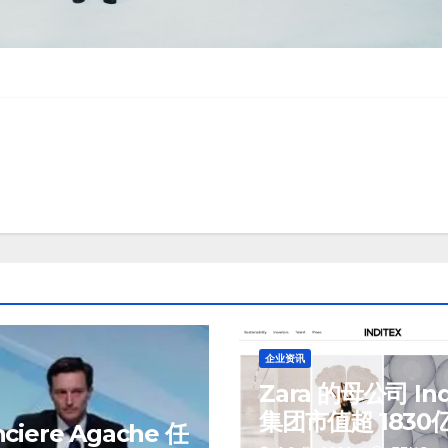
企业资讯
Zara 的母公司 Ind
集团市值超 1830
ciere Agache 任