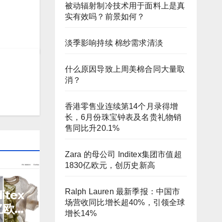
被动辐射制冷技术用于面料上是真
实有效吗？前景如何？
淡季影响持续 棉纱需求清淡
什么原因导致上周美棉合同大量取
消？
香港零售业连续第14个月录得增
长，6月份珠宝钟表及名贵礼物销
售同比升20.1%
Zara 的母公司 Inditex集团市值超
1830亿欧元，创历史新高
Ralph Lauren 最新季报：中国市
itex
场营收同比增长超40%，引领全球
亿欧
增长14%