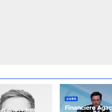
企业资讯
Financiere Aga
ss任命设计主管