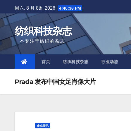
Skip
周六. 8 月 8th, 2026
4:40:37 PM
to
content
纺织科技杂志
一本专注于纺织的杂志
首页
纺织科技杂志
行业动态
Prada 发布中国女足肖像大片
企业资讯