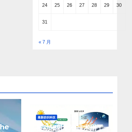
24
25
26
27
28
29
30
31
« 7 月
最新纺织科技
che
被动辐射制冷技术用于