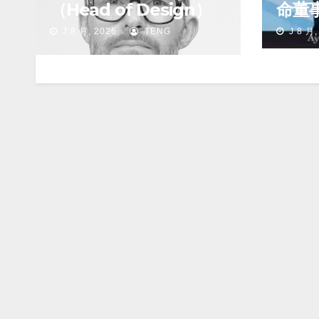
（Head of Design）
命董
行官
J 8 月, 2026
TENG
J 8 月,