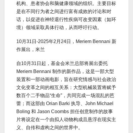
机构、患者协会和脑健康领域的组织。主要目标
是在不同行为者之间进行富有成效的讨论和对
话，以促进在神经退行性疾病可改变因素（如环
境）领域采取具体行动，从而呼吁行动。
10月31日-2025年2月24日，Meriem Bennani 新
作展出，米兰
自10月31日起，基金会米兰总部将展出委托
Meriem Bennani 制作的新作品，这是一部大型
装置和一部动画电影，旨在研究情感与社会政治
文化变革之间的相互关系：大型机械装置将赋予
数百个二手物品“生命”，共同完成一场混乱的芭
蕾；而这部由 Orian Barki 执导、John Michael
Boling 和 Jason Coombs 担任创意制作的故事
片将设定在一个由拟人动物构成且悬浮在现实主
义、自传和虚构之间的世界中。