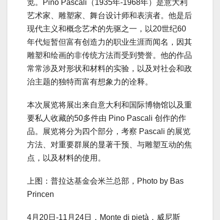
览。Pino Pascali（1935年-1968年）是意大利
艺术家、雕塑家、舞台设计师和表演者。他是后
现代主义和概念艺术的先驱之一，以20世纪60
年代短暂但富有创造力的职业生涯而闻名，因其
雕塑和绘画的非传统方法而受到赞誉。他的作品
常常涉及对形状和材料的实验，以及对社会和政
治主题的独特而富有想象力的诠释。
本次展览将展出来自意大利和国际博物馆以及重
要私人收藏的50多件由 Pino Pascali 创作的作
品。展览将分为四个部分，考察 Pascali 的展览
方法、对重要群展的显著干预、与雕塑互动的焦
点，以及材料的使用。
上图：普拉达基金会米兰总部，Photo by Bas
Princen
4月20日-11月24日，Monte di pietà，威尼斯