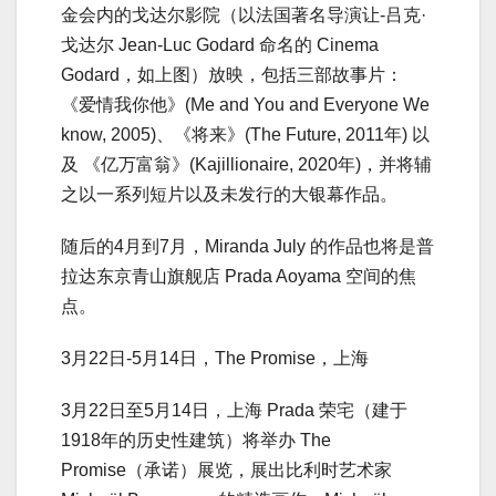
金会内的戈达尔影院（以法国著名导演让-吕克·
戈达尔 Jean-Luc Godard 命名的 Cinema
Godard，如上图）放映，包括三部故事片：
《爱情我你他》(Me and You and Everyone We
know, 2005)、《将来》(The Future, 2011年) 以
及 《亿万富翁》(Kajillionaire, 2020年)，并将辅
之以一系列短片以及未发行的大银幕作品。
随后的4月到7月，Miranda July 的作品也将是普
拉达东京青山旗舰店 Prada Aoyama 空间的焦
点。
3月22日-5月14日，The Promise，上海
3月22日至5月14日，上海 Prada 荣宅（建于
1918年的历史性建筑）将举办 The
Promise（承诺）展览，展出比利时艺术家