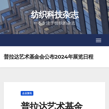
Skip
to
纺织科技杂志
content
一本专注于纺织的杂志
Toggl
Toggl
Navig
Navig
普拉达艺术基金会公布2024年展览日程
企业资讯
普拉达艺术基金