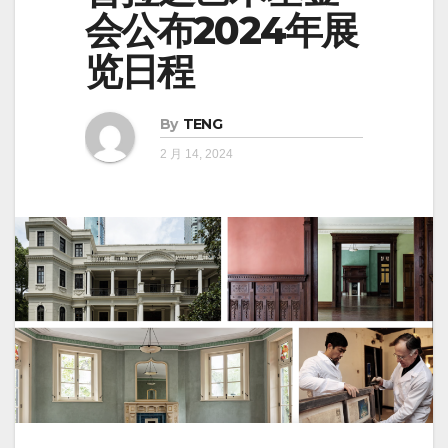
会公布2024年展
览日程
By
TENG
2 月 14, 2024