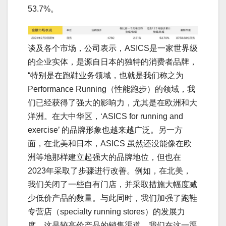
53.7%。
谈及各个市场，公司表示，ASICS是一家世界级
的企业实体，是源自日本的独特的消费者品牌，
“特别是在跑鞋业务领域，也就是我们称之为
Performance Running（性能跑步）的领域，我
们已经获得了强大的影响力，尤其是在欧洲和大
洋洲。在大中华区，‘ASICS for running and
exercise’ 的品牌形象也越来越广泛。另一方
面，在北美和日本，ASICS 虽然还没能像在欧
洲等地那样建立起强大的品牌地位，但也在
2023年采取了步骤进行改善。例如，在北美，
我们关闭了一些自有门店，并采取措施大幅度减
少低价产品的数量。与此同时，我们加强了跑鞋
专营店（specialty running stores）的发展力
度，这是较高价产品的销售渠道，我们在这一渠