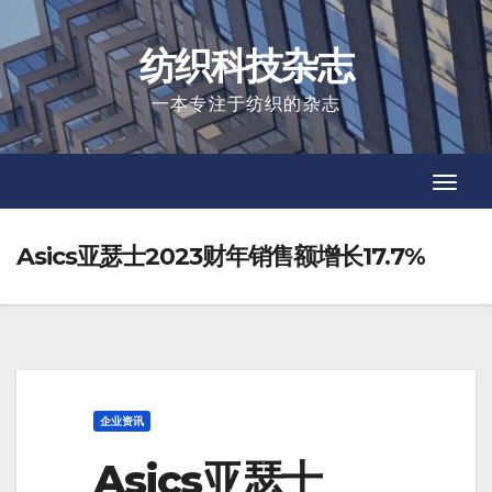
Skip
to
纺织科技杂志
content
一本专注于纺织的杂志
Toggl
Toggl
Navig
Navig
Asics亚瑟士2023财年销售额增长17.7%
企业资讯
Asics亚瑟士