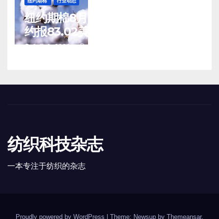
纽约期棉
行业动态
纽约期棉8月5日(周三)收涨12月合
约报83.02美分/磅
8 月 6, 2026
TENG
纺织科技杂志
一本专注于纺织的杂志
Proudly powered by WordPress
|
Theme: Newsup by
Themeansar
.