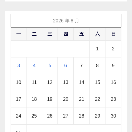
2026 年 8 月
一
二
三
四
五
六
日
1
2
3
4
5
6
7
8
9
10
11
12
13
14
15
16
17
18
19
20
21
22
23
24
25
26
27
28
29
30