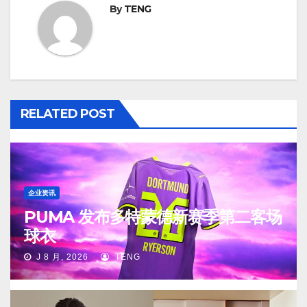
By
TENG
RELATED POST
企业资讯
PUMA 发布多特蒙德新赛季第二客场
球衣
J 8 月, 2026
TENG