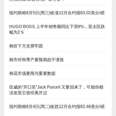
纽约期棉8月5日(周三)收涨12月合约报83.02美分/磅
HUGO BOSS 上半年销售额同比下滑8%，亚太区跌
幅为2％
棉价下方支撑牢固
棉市对秋季产量预期趋于谨慎
棉花市场要闻与重要数据
匡威的“开口笑”Jack Purcell 又要回来了，可能你都
没发觉它曾经离开过
纽约期棉8月4日(周二)收跌12月合约报82.46美分/磅