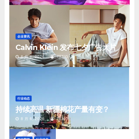
企业资讯
Calvin Klein 发布七夕广告大片
8 月 6, 2026
TENG
行业动态
持续高温 新疆棉花产量有变？
8 月 6, 2026
TENG