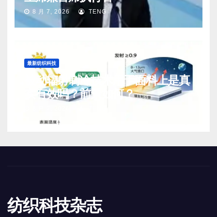
8 月 7, 2026
TENG
最新纺织科技
被动辐射制冷技术用于面料上是真
实有效吗？前景如何？
8 月 7, 2026
TENG
纺织科技杂志