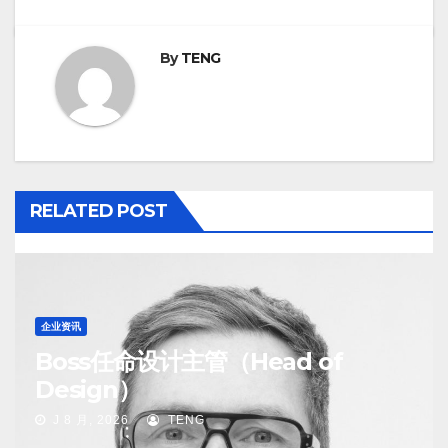
By
TENG
RELATED POST
企业资讯
Boss任命设计主管（Head of
Design）
J 8 月, 2026
TENG