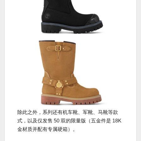
除此之外，系列还有机车靴、军靴、马靴等款
式，以及仅发售 50 双的限量版（五金件是 18K
金材质并配有专属硬箱）。