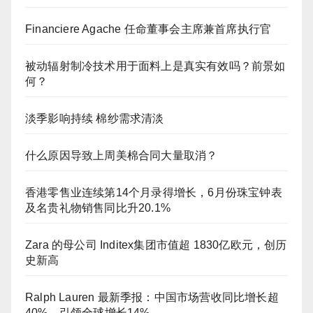
Financiere Agache 任命董事会主席兼首席执行官
被动辐射制冷技术用于面料上是真实有效吗？前景如
何？
淡季影响持续 棉纱需求清淡
什么原因导致上周美棉合同大量取消？
香港零售业连续第14个月录得增长，6月份珠宝钟表
及名贵礼物销售同比升20.1%
Zara 的母公司 Inditex集团市值超 1830亿欧元，创历
史新高
Ralph Lauren 最新季报：中国市场营收同比增长超
40%，引领全球增长14%