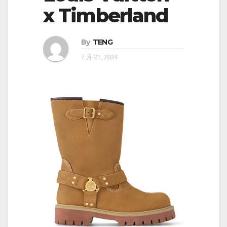
x Timberland
By
TENG
7 月 21, 2024