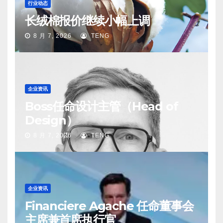
行业动态
长绒棉报价继续小幅上调
8 月 7, 2026
TENG
企业资讯
Boss任命设计主管（Head of
Design）
8 月 7, 2026
TENG
企业资讯
Financiere Agache 任命董事会
主席兼首席执行官