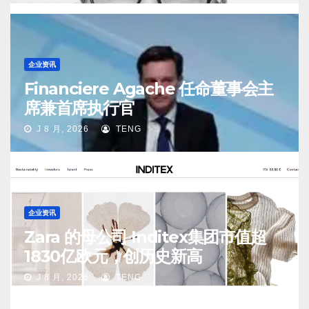
企业资讯
Financiere Agache 任命董事会主
席兼首席执行官
J 8 月, 2026
TENG
企业资讯
Zara 的母公司 Inditex集团市值超
1830亿欧元，创历史新高
J 8 月, 2026
TENG