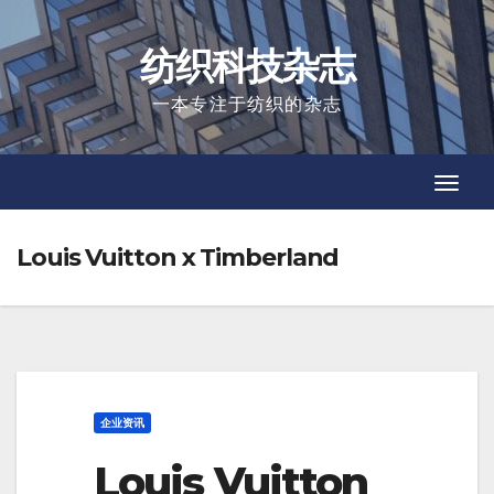
Skip
to
纺织科技杂志
content
一本专注于纺织的杂志
Toggl
Toggl
Navig
Navig
Louis Vuitton x Timberland
企业资讯
Louis Vuitton