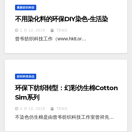
最新纺织科技
不用染化料的环保DIY染色-生活染
1 月 12, 2019
TENG
曾爷纺织科技工作（www.hktt.or…
纺织科技杂志
环保下纺织转型：幻彩仿生棉Cotton
Sim系列
4 月 10, 2018
TENG
不染色仿生棉是由曾爷纺织科技工作室曾祥先…