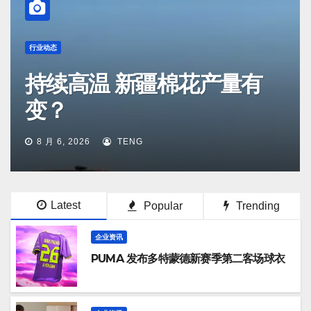
行业动态
持续高温 新疆棉花产量有
变？
8 月 6, 2026
TENG
Latest
Popular
Trending
企业资讯
PUMA 发布多特蒙德新赛季第二客场球衣