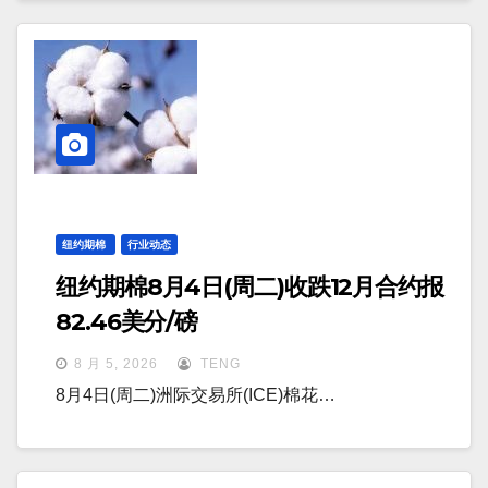
纽约期棉
行业动态
纽约期棉8月4日(周二)收跌12月合约报
82.46美分/磅
8 月 5, 2026
TENG
8月4日(周二)洲际交易所(ICE)棉花…