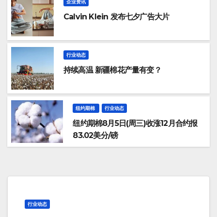
企业资讯
Calvin Klein 发布七夕广告大片
行业动态
持续高温 新疆棉花产量有变？
纽约期棉
行业动态
纽约期棉8月5日(周三)收涨12月合约报
83.02美分/磅
行业动态