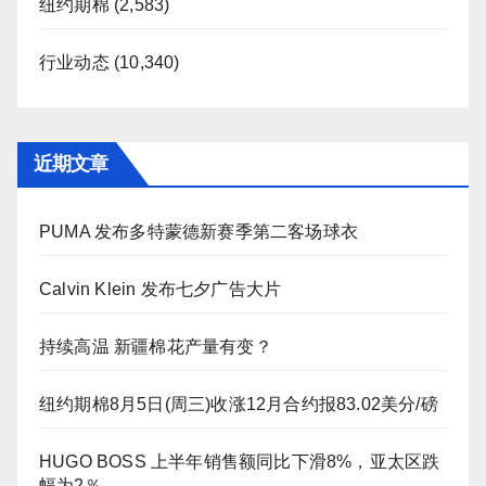
纽约期棉
(2,583)
行业动态
(10,340)
近期文章
PUMA 发布多特蒙德新赛季第二客场球衣
Calvin Klein 发布七夕广告大片
持续高温 新疆棉花产量有变？
纽约期棉8月5日(周三)收涨12月合约报83.02美分/磅
HUGO BOSS 上半年销售额同比下滑8%，亚太区跌
幅为2％