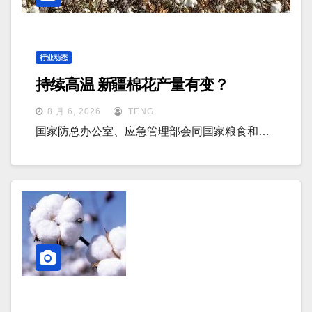
行业动态
持续高温 新疆棉花产量有变？
8 月 6, 2026
TENG
国家防总办公室、应急管理部会同国家粮食和…