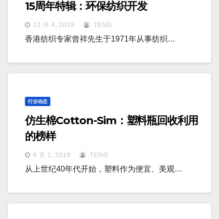
15周年特辑：环保纺织开发
12 月 4, 2019
TENG
香港纺织专家曾祥先生于1971年从事纺织…
行业动态
仿生棉Cotton-Sim：塑料瓶回收利用
的榜样
8 月 1, 2019
TENG
从上世纪40年代开始，塑料作为便宜、美观…