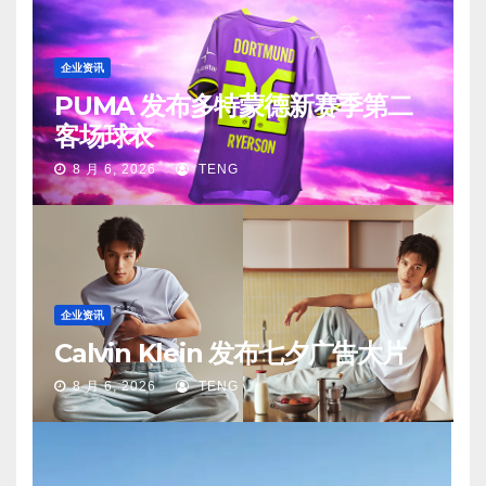
企业资讯
PUMA 发布多特蒙德新赛季第二
客场球衣
8 月 6, 2026
TENG
企业资讯
Calvin Klein 发布七夕广告大片
8 月 6, 2026
TENG