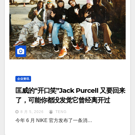
企业资讯
匡威的“开口笑”Jack Purcell 又要回来
了，可能你都没发觉它曾经离开过
8 月 5, 2026
TENG
今年 6 月 NIKE 官方发布了一条消…