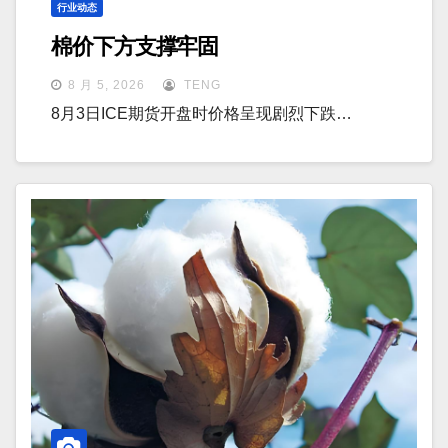
行业动态
棉价下方支撑牢固
8 月 5, 2026
TENG
8月3日ICE期货开盘时价格呈现剧烈下跌…