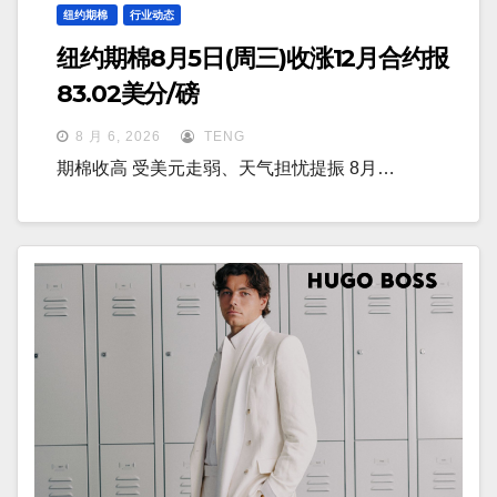
纽约期棉
行业动态
纽约期棉8月5日(周三)收涨12月合约报
83.02美分/磅
8 月 6, 2026
TENG
期棉收高 受美元走弱、天气担忧提振 8月…