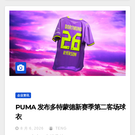
企业资讯
PUMA 发布多特蒙德新赛季第二客场球
衣
8 月 6, 2026
TENG