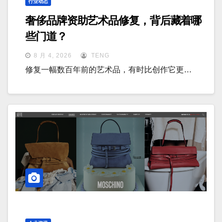
行业动态
奢侈品牌资助艺术品修复，背后藏着哪
些门道？
8 月 4, 2026
TENG
修复一幅数百年前的艺术品，有时比创作它更…