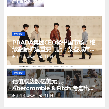
约报83.16美分/磅
8 月 7, 2026
TENG
企业资讯
PRADA集团CEO谈中国市场：继
续翻新扩建重要门店；某些城市的
第二、第三店不再有价值
8 月 6, 2026
TENG
企业资讯
估值或达数亿美元，
Abercrombie & Fitch 考虑出售
中国业务部分股权
8 月 6, 2026
TENG