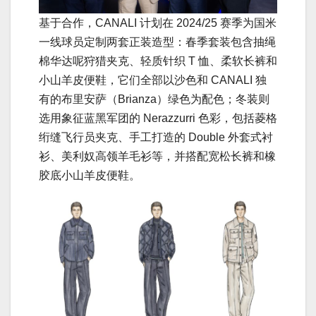
基于合作，CANALI 计划在 2024/25 赛季为国米
一线球员定制两套正装造型：春季套装包含抽绳
棉华达呢狩猎夹克、轻质针织 T 恤、柔软长裤和
小山羊皮便鞋，它们全部以沙色和 CANALI 独
有的布里安萨（Brianza）绿色为配色；冬装则
选用象征蓝黑军团的 Nerazzurri 色彩，包括菱格
绗缝飞行员夹克、手工打造的 Double 外套式衬
衫、美利奴高领羊毛衫等，并搭配宽松长裤和橡
胶底小山羊皮便鞋。