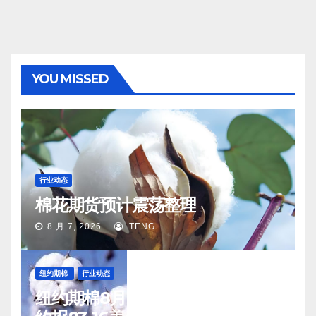
YOU MISSED
行业动态
棉花期货预计震荡整理
8 月 7, 2026
TENG
纽约期棉
行业动态
纽约期棉8月6日(周四)收涨12月合