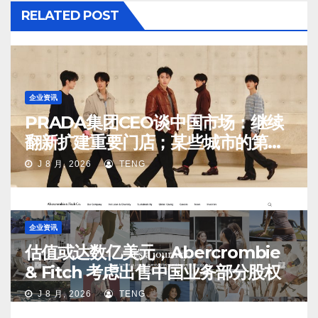
RELATED POST
企业资讯
PRADA集团CEO谈中国市场：继续
翻新扩建重要门店；某些城市的第
二、第三店不再有价值
J 8 月, 2026
TENG
企业资讯
估值或达数亿美元，Abercrombie
& Fitch 考虑出售中国业务部分股权
J 8 月, 2026
TENG