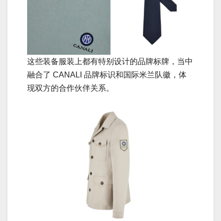
这些装备服装上都有特别设计的品牌标牌，当中
融合了 CANALI 品牌标识和国际米兰队徽，体
现双方的合作伙伴关系。