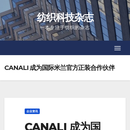
Skip
to
纺织科技杂志
content
一本专注于纺织的杂志
Toggl
Toggl
Navig
Navig
CANALI 成为国际米兰官方正装合作伙伴
企业资讯
CANALI 成为国