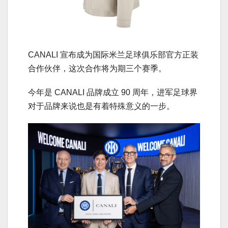
CANALI 宣布成为国际米兰足球俱乐部官方正装
合作伙伴，这次合作将为期三个赛季。
今年是 CANALI 品牌成立 90 周年，进军足球界
对于品牌来说也是有着特殊意义的一步。