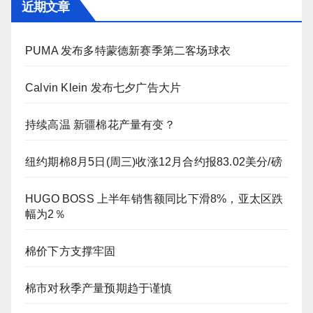
近期文章
PUMA 发布多特蒙德新赛季第二客场球衣
Calvin Klein 发布七夕广告大片
持续高温 新疆棉花产量有变？
纽约期棉8月5日(周三)收涨12月合约报83.02美分/磅
HUGO BOSS 上半年销售额同比下滑8%，亚太区跌
幅为2％
棉价下方支撑牢固
棉市对秋季产量预期趋于谨慎