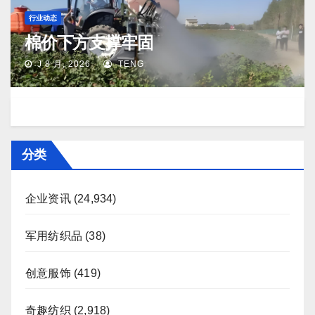
行业动态
棉价下方支撑牢固
J 8 月, 2026
TENG
分类
企业资讯
(24,934)
军用纺织品
(38)
创意服饰
(419)
奇趣纺织
(2,918)