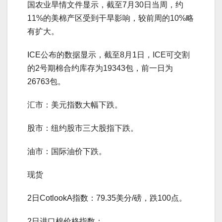
国农业旱情文件显示，截至7月30日当周，约
11%的美棉产区受到干旱影响，较前周的10%略
有扩大。
ICE公布的数据显示，截至8月1日，ICE可交割
的2号期棉合约库存为19343包，前一日为
26763包。
汇市：美元指数大幅下跌。
股市：纽约股市三大股指下跌。
油市：国际油价下跌。
现货
2日CotlookA指数：79.35美分/磅，跌100点。
2日进口棉价格指数：