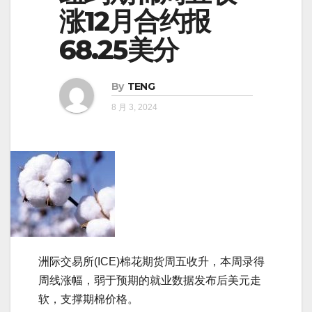
涨12月合约报
68.25美分
By
TENG
8 月 3, 2024
洲际交易所(ICE)棉花期货周五收升，本周录得
周线涨幅，弱于预期的就业数据发布后美元走
软，支撑期棉价格。