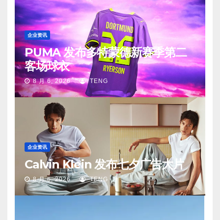
企业资讯
PUMA 发布多特蒙德新赛季第二
客场球衣
8 月 6, 2026
TENG
企业资讯
Calvin Klein 发布七夕广告大片
8 月 6, 2026
TENG