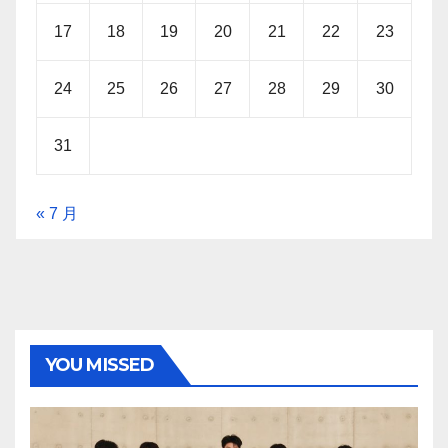
17
18
19
20
21
22
23
24
25
26
27
28
29
30
31
« 7 月
YOU MISSED