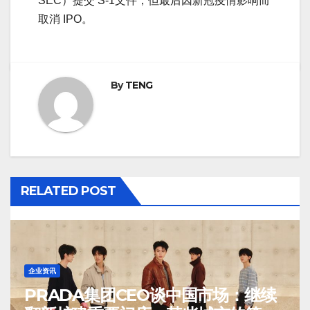
SEC）提交 S-1文件，但最后因新冠疫情影响而
取消 IPO。
By
TENG
RELATED POST
企业资讯
PRADA集团CEO谈中国市场：继续