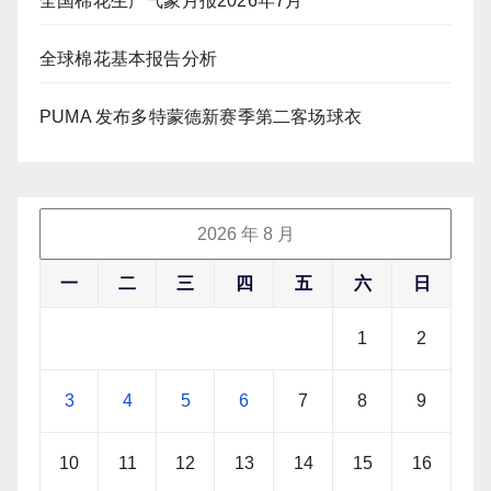
全国棉花生产气象月报2026年7月
全球棉花基本报告分析
PUMA 发布多特蒙德新赛季第二客场球衣
2026 年 8 月
一
二
三
四
五
六
日
1
2
3
4
5
6
7
8
9
10
11
12
13
14
15
16