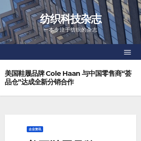
Skip
to
纺织科技杂志
content
一本专注于纺织的杂志
Toggl
Toggl
Navig
Navig
美国鞋履品牌 Cole Haan 与中国零售商“荟
品仓”达成全新分销合作
企业资讯