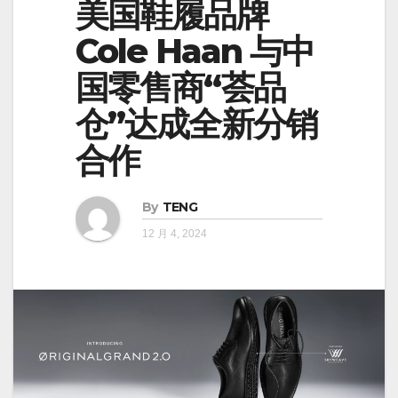
美国鞋履品牌
Cole Haan 与中
国零售商“荟品
仓”达成全新分销
合作
By
TENG
12 月 4, 2024