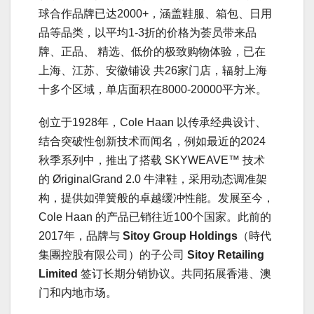
球合作品牌已达2000+，涵盖鞋服、箱包、日用
品等品类，以平均1-3折的价格为荟员带来品
牌、正品、 精选、低价的极致购物体验，已在
上海、江苏、安徽铺设 共26家门店，辐射上海
十多个区域，单店面积在8000-20000平方米。
创立于1928年，Cole Haan 以传承经典设计、
结合突破性创新技术而闻名，例如最近的2024
秋季系列中，推出了搭载 SKYWEAVE™ 技术
的 ØriginalGrand 2.0 牛津鞋，采用动态调准架
构，提供如弹簧般的卓越缓冲性能。发展至今，
Cole Haan 的产品已销往近100个国家。此前的
2017年，品牌与
Sitoy Group Holdings
（時代
集團控股有限公司）的子公司
Sitoy Retailing
Limited
签订长期分销协议。共同拓展香港、澳
门和内地市场。