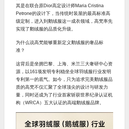
其是在联合原Dior高定设计师Maria Cristina
Petrone的设计下，当传统时装屋的最高标准高
级定制，进入到鹅绒服这一成衣领域，高梵率先
实现了鹅绒服的品质化升级。
为什么说高梵能够重新定义鹅绒服的奢品标
准？
这背后是坐拥巴黎、上海、米兰三大奢研中心资
源，以161项发明专利稳坐全球羽绒服行业发明
专利第一的底气。如今，只为追求完美鹅绒服品
质的高梵不仅汇聚了全球顶尖的设计与研发力
量，同时还成为了行业首家斩获世界纪录认证机
构（WRCA）五大认证的高端鹅绒服品牌。