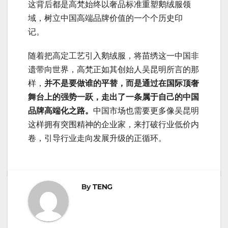
这背后都是高梵始终以奢品标准重塑鹅绒服领
域，树立中国高端品牌价值的一个个历史印
记。
随着把高定工艺引入鹅绒服，将苗绣这一中国非
遗带向世界，高梵正如其创始人吴昆明所言的那
样，
并不是要做谁的平替，而是通过在国际顶奢
舞台上的强势一跃，走出了一条属于自己的中国
品牌高端化之路。
中国市场也需要更多像吴昆明
这样拥有突围精神的企业家，来打破行业低价内
卷，引导行业走向发展升级的正循环。
By
TENG