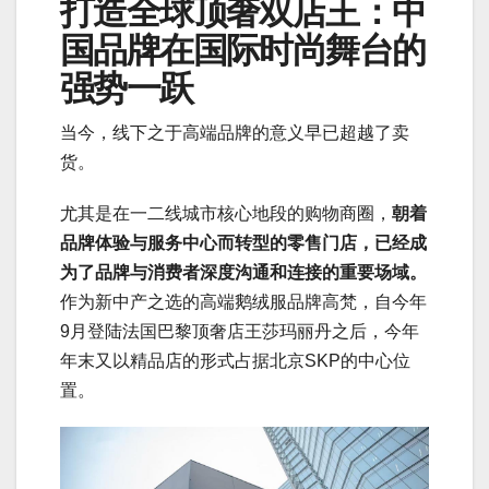
打造全球顶奢双店王：中
国品牌在国际时尚舞台的
强势一跃
当今，线下之于高端品牌的意义早已超越了卖
货。
尤其是在一二线城市核心地段的购物商圈，
朝着
品牌体验与服务中心而转型的零售门店，已经成
为了品牌与消费者深度沟通和连接的重要场域。
作为新中产之选的高端鹅绒服品牌高梵，自今年
9月登陆法国巴黎顶奢店王莎玛丽丹之后，今年
年末又以精品店的形式占据北京SKP的中心位
置。