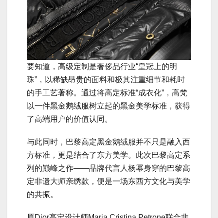
要知道，高级定制是奢侈品行业“皇冠上的明
珠”，以稀缺昂贵的面料和极其注重细节和耗时
的手工艺著称。通过将高定标准“成衣化”，高梵
以一件黑金鹅绒服树立起的黑金美学标准，获得
了高端用户的价值认同。
与此同时，巴黎高定黑金鹅绒服并不只是融入西
方标准，更是结合了东方美学。此次巴黎高定系
列的巅峰之作——品牌代言人杨幂身穿的巴黎高
定非遗大师亲绣款，便是一场东西方文化与美学
的共振。
原Dior高定设计师Maria Cristina Petrone联合非