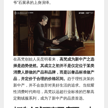
爷”石展承的上身演绎。
在高梵创始人吴昆明看来，
高梵成为新中产之选
择是趋势使然。其成立之初并不是仅定位于某类
消费人群做的产品和品牌，而是以奢品标准做产
品，并定价于合理的价格区间。
趋于理性决策的
新中产，并不会放弃对美好生活的追求。当炫耀
性消费时代终结，高梵以远超行业标准的巴黎高
定鹅绒服系列，成为了新中产的品质首选。