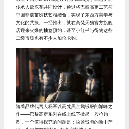
传承人欧东花共同设计，通过将巴黎高定工艺与
中国非遗苗绣技艺相结合，实现了东西方美学与
文化的共振。一经推出，就在高梵天猫官方旗舰
店迎来火爆的抽签预约，甚至小红书与得物这些
二级市场也有不少人加价求购。
随着品牌代言人杨幂以高梵黑金鹅绒服的巅峰之
作——巴黎高定系列在线上线下掀起一股抢购
潮，一个值得探究的问题是：捂紧钱包的新中产