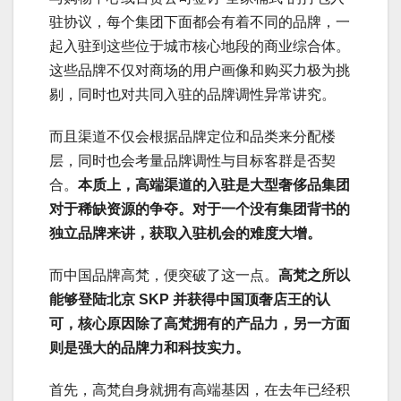
驻协议，每个集团下面都会有着不同的品牌，一
起入驻到这些位于城市核心地段的商业综合体。
这些品牌不仅对商场的用户画像和购买力极为挑
剔，同时也对共同入驻的品牌调性异常讲究。
而且渠道不仅会根据品牌定位和品类来分配楼
层，同时也会考量品牌调性与目标客群是否契
合。
本质上，高端渠道的入驻是大型奢侈品集团
对于稀缺资源的争夺。对于一个没有集团背书的
独立品牌来讲，获取入驻机会的难度大增。
而中国品牌高梵，便突破了这一点。
高梵之所以
能够登陆北京 SKP 并获得中国顶奢店王的认
可，核心原因除了高梵拥有的产品力，另一方面
则是强大的品牌力和科技实力。
首先，高梵自身就拥有高端基因，在去年已经积