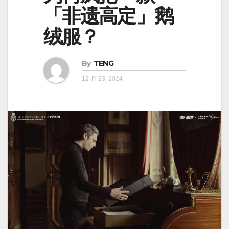
「非遗高定」鹅
绒服？
By
TENG
12 月 23, 2024