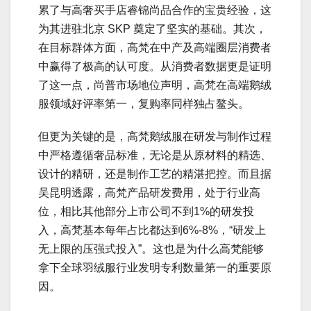
累了与高奢买手店睿锦尚品合作的宝贵经验，这
为其进驻北京 SKP 奠定了坚实的基础。其次，
在目标群体方面，高梵在中产及高端圈层消费者
中赢得了极高的认可度。从消费者数据更是证明
了这一点，尚普市场地位声明，高梵在高端鹅绒
服领域好评率第一，复购率同样独占鳌头。
但更为关键的是，高梵鹅绒服在研发与制作过程
中严格遵循奢品标准，无论是从原材料的精选、
设计的精研，还是制作工艺的精湛把控。而且据
吴昆明透露，高梵产品研发费用，处于行业高
位，相比其他部分上市公司不到1%的研发投
入，高梵基本每年占比都达到6%-8%，“研发上
无上限的压强式投入”。这也是为什么高梵能够
拿下全球羽绒服行业发明专利数量第一的重要原
因。