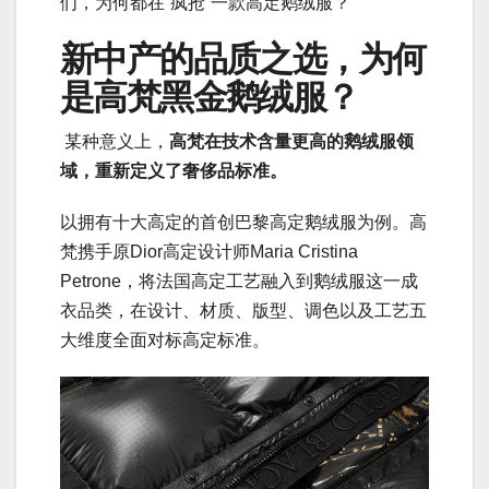
们，为何都在“疯抢”一款高定鹅绒服？
新中产的品质之选，为何
是高梵黑金鹅绒服？
某种意义上，
高梵在技术含量更高的鹅绒服领
域，重新定义了奢侈品标准。
以拥有十大高定的首创巴黎高定鹅绒服为例。高
梵携手原Dior高定设计师Maria Cristina
Petrone，将法国高定工艺融入到鹅绒服这一成
衣品类，在设计、材质、版型、调色以及工艺五
大维度全面对标高定标准。