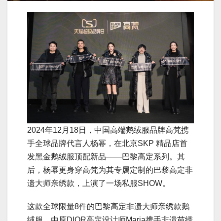
2024年12月18日，中国高端鹅绒服品牌高梵携
手全球品牌代言人杨幂，在北京SKP 精品店首
发黑金鹅绒服顶配新品——巴黎高定系列。其
后，杨幂更身穿高梵为其专属定制的巴黎高定非
遗大师亲绣款，上演了一场私服SHOW。
这款全球限量8件的巴黎高定非遗大师亲绣款鹅
绒服，由原DIOR高定设计师Maria携手非遗苗绣