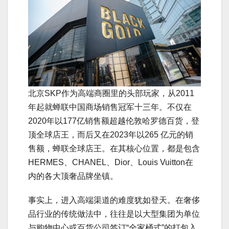
北京SKP作为高端商圈里的头部玩家，从2011
年起就蝉联中国商场销售冠军十三年。不仅在
2020年以177亿销售额超越伦敦哈罗德百货，登
顶全球店王，而后又在2023年以265 亿元的销
售额，蝉联全球店王。在其核心位置，都是包含
HERMES、CHANEL、Dior、Louis Vuitton在
内的各大顶奢品牌坐镇。
事实上，进入高端渠道的难度犹如登天。在奢侈
品行业的传统做法中，往往是以大型集团为单位
与购物中心或百货公司签订“全家桶式”的打包入