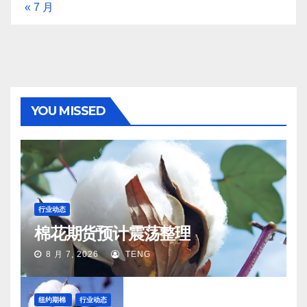
« 7 月
YOU MISSED
行业动态
棉花期货预计震荡整理
8 月 7, 2026
TENG
纽约期棉
行业动态