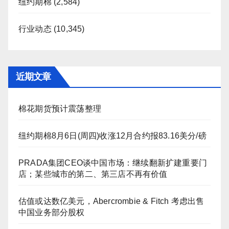
纽约期棉
(2,584)
行业动态
(10,345)
近期文章
棉花期货预计震荡整理
纽约期棉8月6日(周四)收涨12月合约报83.16美分/磅
PRADA集团CEO谈中国市场：继续翻新扩建重要门
店；某些城市的第二、第三店不再有价值
估值或达数亿美元，Abercrombie & Fitch 考虑出售
中国业务部分股权