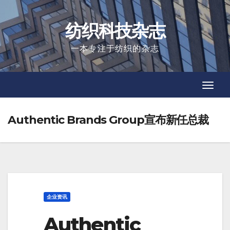
Skip
to
纺织科技杂志
content
一本专注于纺织的杂志
Toggl
Toggl
Navig
Navig
Authentic Brands Group宣布新任总裁
企业资讯
Authentic