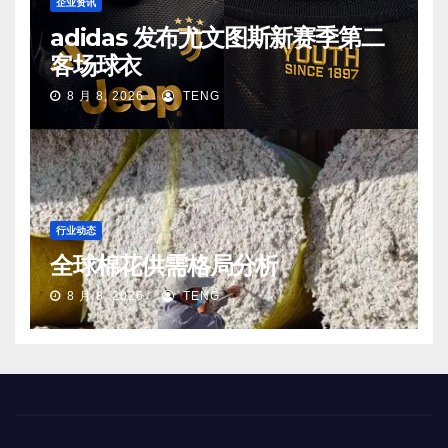
企业资讯
adidas 发布尤文图斯新赛季第二
客场球衣
8 月 8, 2026
TENG
行业动态
全球棉花供需格局分析
8 月 8, 2026
TENG