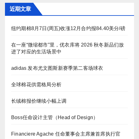
近期文章
纽约期棉8月7日(周五)收涨12月合约报84.40美分/磅
在一座“微缩都市”里，优衣库将 2026 秋冬新品们放
进了对应的生活场景中
adidas 发布尤文图斯新赛季第二客场球衣
全球棉花供需格局分析
长绒棉报价继续小幅上调
Boss任命设计主管（Head of Design）
Financiere Agache 任命董事会主席兼首席执行官