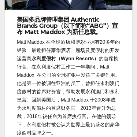
美国多品牌管理集团
Authentic
Brands Group（以下简称“ABG”）
宣
布
Matt Maddox
为新任
总裁
。
Matt Maddox 在全球酒店和博彩业拥有20多年的
经验，最近担任豪华酒店、赌场及度假村的开发
运营商
永利度假村（Wynn Resorts）
的首席执
行官。在永利度假村工作二十年期间，Matt
Maddox 在公司的全球扩张中发挥了关键作用。
他是第一位被调往亚洲的员工，曾担任永利澳门
度假村的首席财务官，帮助发展永利澳门和永利
皇宫。回到美国后，Matt Maddox 于2008年成
为永利度假村的首席财务官，2013年晋升为总
裁，2018年被任命为首席执行官。在他的领导
下，永利度假村被公认为世界上最负盛名的豪华
度假村品牌之一。