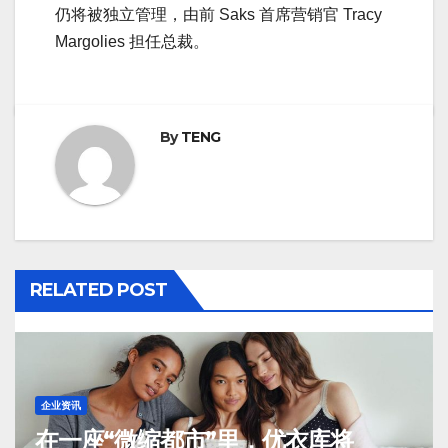
仍将被独立管理，由前 Saks 首席营销官 Tracy
Margolies 担任总裁。
By
TENG
RELATED POST
企业资讯
在一座“微缩都市”里，优衣库将