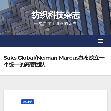
Skip
to
纺织科技杂志
content
一本专注于纺织的杂志
Toggl
Toggl
Navig
Navig
Saks Global/Neiman Marcus宣布成立一
个统一的高管团队
企业资讯